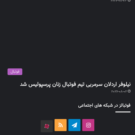
2026-08-03
فوتبال
نیلوفر اردلان سرمربی تیم فوتبال زنان پرسپولیس شد
2026-08-02
فوتبالز در شبکه های اجتماعی
اینستاگرام
تلگرام
خوراک
آپارات