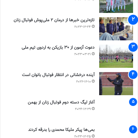
تازه‌ترین خبرها از درمان ۲ ملی‌پوش فوتبال زنان
2023-12-24
دعوت آزمون از 30 بازیکن به اردوی تیم ملی
2023-03-21
آینده درخشانی در انتظار فوتبال بانوان است
2022-12-10
آغاز لیگ دسته دوم فوتبال زنان از بهمن
2024-12-29
بمی‌ها پیکر ملیکا محمدی را بدرقه کردند
2023-12-25