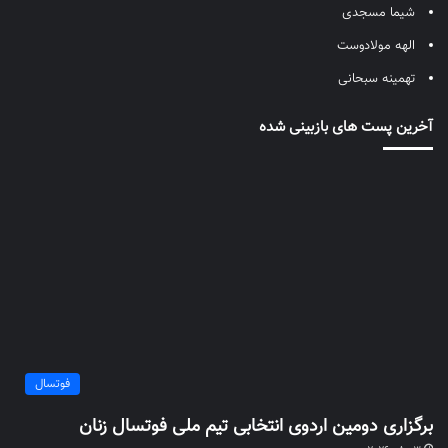
شیما مسجدی
الهه مولادوست
تهمینه سبحانی
آخرین پست های بازبینی شده
فوتسال
برگزاری دومین اردوی انتخابی تیم ملی فوتسال زنان