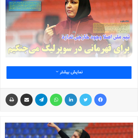
نمایش بیشتر
فیس بوک
توییتر
لینکدین
واتس آپ
تلگرام
اشتراک گذاری از طریق ایمیل
چاپ