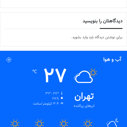
دیدگاهتان را بنویسید
برای نوشتن دیدگاه باید
وارد بشوید
.
آب و هوا
27
℃
تهران
31º - 27º
28%
3.9 کیلومتر/ساعت
ابرهای پراکنده