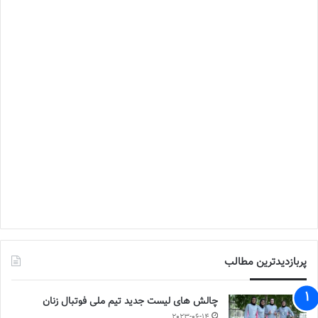
پربازدیدترین مطالب
چالش هاى ليست جدید تيم ملى فوتبال زنان
2023-06-14