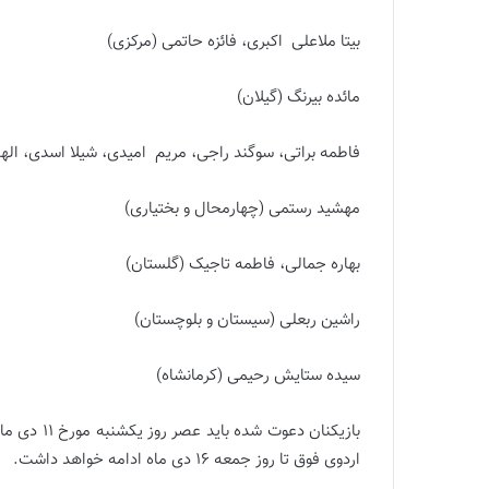
بیتا ملاعلی اکبری، فائزه حاتمی (مرکزی)
مائده بیرنگ (گیلان)
فاطمه براتی، سوگند راجی، مریم امیدی، شیلا اسدی، اله
مهشید رستمی (چهارمحال و بختیاری)
بهاره جمالی، فاطمه تاجیک (گلستان)
راشین ربعلی (سیستان و بلوچستان)
سیده ستایش رحیمی (کرمانشاه)
بازیکنان دع
اردوی فوق تا روز جمعه 16 دی ماه ادامه خواهد داشت.