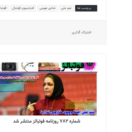
برچسب ها
تیم ملی
شادی مهینی
فدراسیون فوتبال
فوتبا
اشتراک گذاری
شماره 782 روزنامه فوتبالز منتشر شد