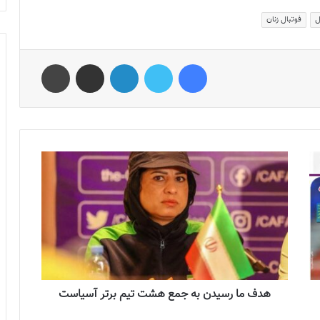
ل
فوتبال زنان
فیس بوک
توییتر
لینکدین
اشتراک گذاری از طریق ایمیل
چاپ
هدف ما رسیدن به جمع هشت تیم برتر آسیاست