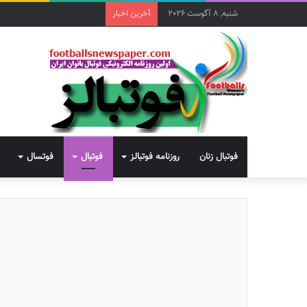
شنبه, 8 آگوست 2026
آخرین اخبار
فوتبال زنان
روزنامه فوتبالز
فوتبال
فوتسال