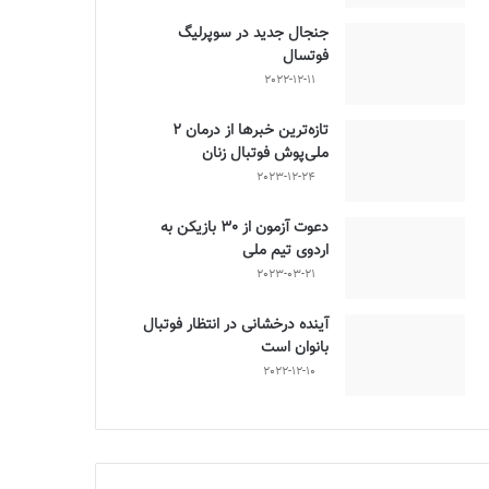
جنجال جدید در سوپرلیگ
فوتسال
2022-12-11
تازه‌ترین خبرها از درمان ۲
ملی‌پوش فوتبال زنان
2023-12-24
دعوت آزمون از 30 بازیکن به
اردوی تیم ملی
2023-03-21
آینده درخشانی در انتظار فوتبال
بانوان است
2022-12-10