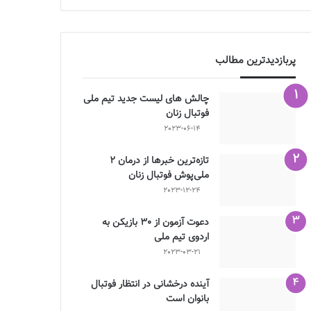
پربازدیدترین مطالب
چالش هاى ليست جدید تيم ملى
فوتبال زنان
2023-06-14
تازه‌ترین خبرها از درمان ۲
ملی‌پوش فوتبال زنان
2023-12-24
دعوت آزمون از 30 بازیکن به
اردوی تیم ملی
2023-03-21
آینده درخشانی در انتظار فوتبال
بانوان است