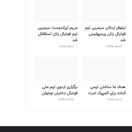
نیلوفر اردلان سرمربی تیم
مریم ایراندوست سرمربی
فوتبال زنان پرسپولیس
تیم فوتبال زنان استقلال
شد
شد
2026-08-01
2026-08-02
هدف ما ساختن تیمی
برگزاری اردوی تیم ملی
آماده برای المپیک است
فوتبال دختران نوجوان
2026-07-27
2026-08-01