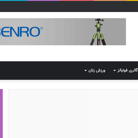
گالری فوتبالز
ورزش زنان