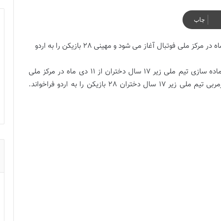
چاپ
اردوی آماده سازی تیم ملی زیر 17 سال دختران از 11 دی ماه در مرکز ملی فوتبال آغاز می شود و مهینی 28 بازیکن را به اردو
به گزارش فوتبالز و به نقل از فدراسیون فوتبال، اردوی آماده سازی تیم ملی زیر 17 سال دختران از 11 دی ماه در مرکز ملی
فوتبال برگزار می شود.به همین منظور شادی مهینی، سرمربی تیم ملی زیر 17 سال دختران 28 بازیکن را به اردو فراخواند.