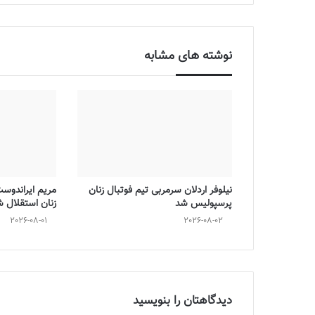
نوشته های مشابه
نیلوفر اردلان سرمربی تیم فوتبال زنان
مریم ایراندوس
پرسپولیس شد
زنان استقلال 
2026-08-01
2026-08-02
دیدگاهتان را بنویسید