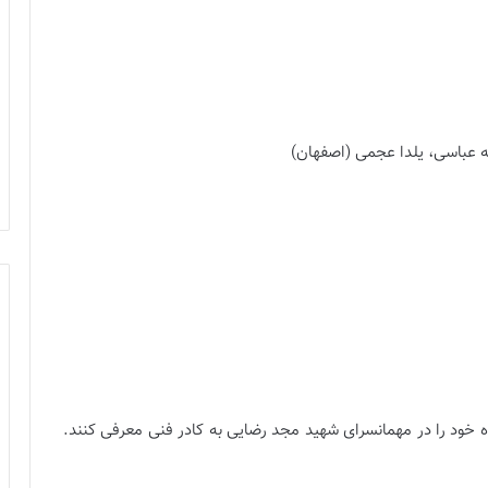
ه عباسی، یلدا عجمی (اصفهان)
وت شده باید عصر روز یکشنبه مورخ 11 دی ماه خود را در مهمانسرای شهید مجد رضایی به کادر فنی معرفی کنند.