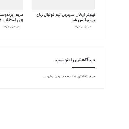
نیلوفر اردلان سرمربی تیم فوتبال زنان
مریم ایراندوس
پرسپولیس شد
زنان استقلال 
2026-08-01
2026-08-02
دیدگاهتان را بنویسید
برای نوشتن دیدگاه باید
وارد بشوید
.