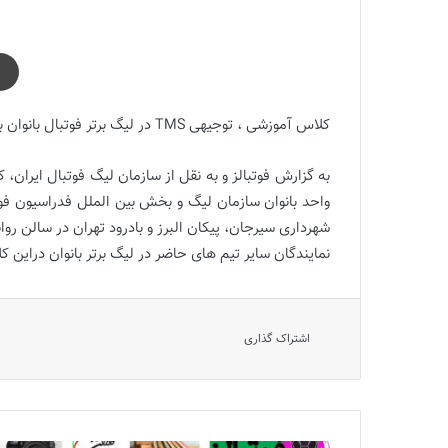
کلاس آموزشی ، توجیهی TMS در لیگ برتر فوتبال بانوان با حضور نمایندگان ۵ باشگاه برگزار شد.
شهرداری سیرجان، پیکان البرز و بادرود تهران در سالن رو
نمایندگان سایر تیم های حاضر در لیگ برتر بانوان دراین 
اشتراک گذاری