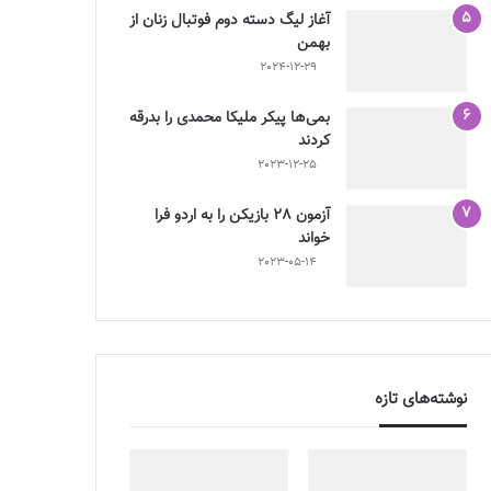
آغاز لیگ دسته دوم فوتبال زنان از
بهمن
2024-12-29
بمی‌ها پیکر ملیکا محمدی را بدرقه
کردند
2023-12-25
آزمون 28 بازیکن را به اردو فرا
خواند
2023-05-14
نوشته‌های تازه