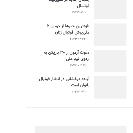
فوتسال
2022-12-11
تازه‌ترین خبرها از درمان ۲
ملی‌پوش فوتبال زنان
2023-12-24
دعوت آزمون از 30 بازیکن به
اردوی تیم ملی
2023-03-21
آینده درخشانی در انتظار فوتبال
بانوان است
2022-12-10