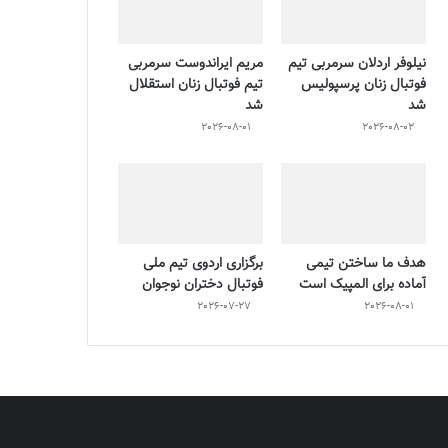
نیلوفر اردلان سرمربی تیم
مریم ایراندوست سرمربی
فوتبال زنان پرسپولیس
تیم فوتبال زنان استقلال
شد
شد
2026-08-01
2026-08-02
هدف ما ساختن تیمی
برگزاری اردوی تیم ملی
آماده برای المپیک است
فوتبال دختران نوجوان
2026-07-27
2026-08-01