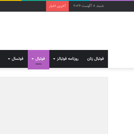
شنبه, 8 آگوست 2026
آخرین اخبار
فوتبال زنان
روزنامه فوتبالز
فوتبال
فوتسال