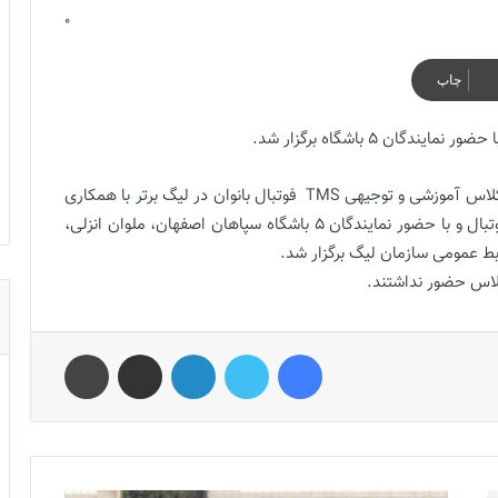
0
چاپ
به گزارش فوتبالز و به نقل از سازمان لیگ فوتبال ایران، کلاس آموزشی و توجیهی TMS فوتبال بانوان در لیگ برتر با همکاری
واحد بانوان سازمان لیگ و بخش بین الملل فدراسیون فوتبال و با حضور نمایندگان ۵ باشگاه سپاهان اصفهان، ملوان انزلی،
ابط عمومی سازمان لیگ برگزار شد.
کلاس حضور نداشتند.
فیس بوک
توییتر
لینکدین
اشتراک گذاری از طریق ایمیل
چاپ