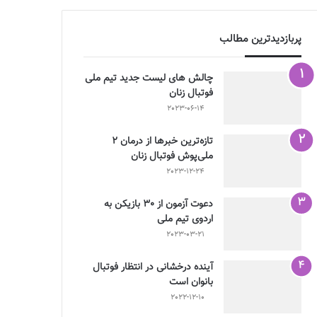
پربازدیدترین مطالب
چالش هاى ليست جدید تيم ملى
فوتبال زنان
2023-06-14
تازه‌ترین خبرها از درمان ۲
ملی‌پوش فوتبال زنان
2023-12-24
دعوت آزمون از 30 بازیکن به
اردوی تیم ملی
2023-03-21
آینده درخشانی در انتظار فوتبال
بانوان است
2022-12-10