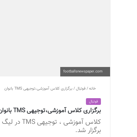
footballsnewspaper.com
خانه
/
فوتبال
/
برگزاری کلاس آموزشی،توجیهی TMS بانوان
فوتبال
برگزاری کلاس آموزشی،توجیهی TMS بانوان
برگزار شد.