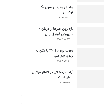
جنجال جدید در سوپرلیگ
فوتسال
2022-12-11
تازه‌ترین خبرها از درمان ۲
ملی‌پوش فوتبال زنان
2023-12-24
دعوت آزمون از 30 بازیکن به
اردوی تیم ملی
2023-03-21
آینده درخشانی در انتظار فوتبال
بانوان است
2022-12-10