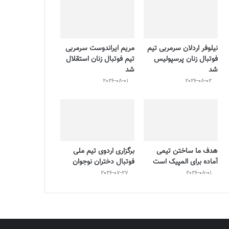
نیلوفر اردلان سرمربی تیم
مریم ایراندوست سرمربی
فوتبال زنان پرسپولیس
تیم فوتبال زنان استقلال
شد
شد
2026-08-01
2026-08-02
هدف ما ساختن تیمی
برگزاری اردوی تیم ملی
آماده برای المپیک است
فوتبال دختران نوجوان
2026-07-27
2026-08-01