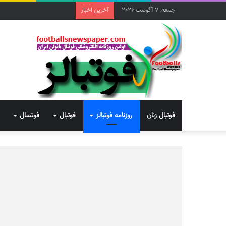
جمعه, 7 آگوست 2026
آخرین اخبار
فوتبال زنان
روزنامه فوتبالز
فوتبال
فوتسال