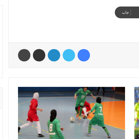
چاپ
فیس بوک
توییتر
لینکدین
اشتراک گذاری از طریق ایمیل
چاپ