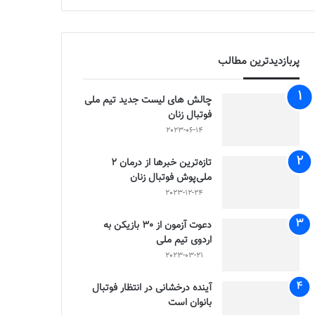
پربازدیدترین مطالب
چالش هاى ليست جدید تيم ملى
فوتبال زنان
2023-06-14
تازه‌ترین خبرها از درمان ۲
ملی‌پوش فوتبال زنان
2023-12-24
دعوت آزمون از 30 بازیکن به
اردوی تیم ملی
2023-03-21
آینده درخشانی در انتظار فوتبال
بانوان است