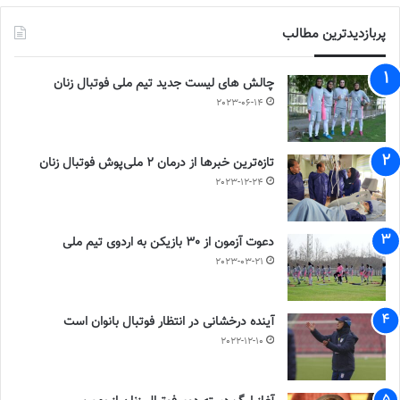
پربازدیدترین مطالب
چالش هاى ليست جدید تيم ملى فوتبال زنان
2023-06-14
تازه‌ترین خبرها از درمان ۲ ملی‌پوش فوتبال زنان
2023-12-24
دعوت آزمون از 30 بازیکن به اردوی تیم ملی
2023-03-21
آینده درخشانی در انتظار فوتبال بانوان است
2022-12-10