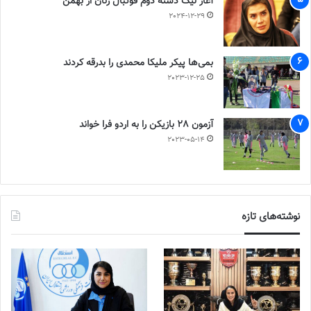
آغاز لیگ دسته دوم فوتبال زنان از بهمن
2024-12-29
بمی‌ها پیکر ملیکا محمدی را بدرقه کردند
2023-12-25
آزمون 28 بازیکن را به اردو فرا خواند
2023-05-14
نوشته‌های تازه