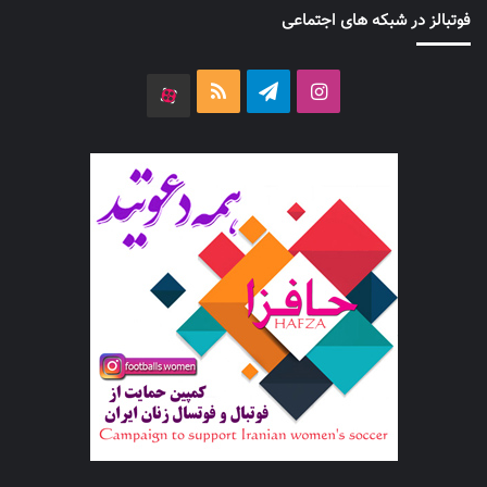
فوتبالز در شبکه های اجتماعی
اینستاگرام
تلگرام
خوراک
آپارات