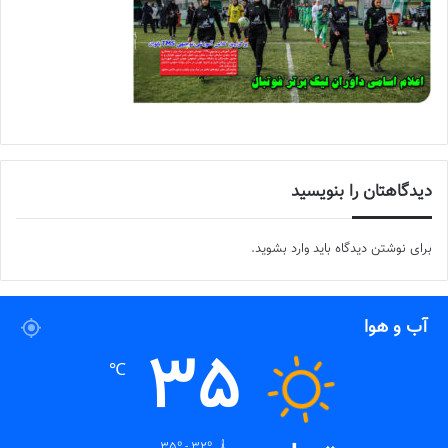
دیدگاهتان را بنویسید
برای نوشتن دیدگاه باید
وارد بشوید
.
آب و هوا
35
℃
35º - 32º