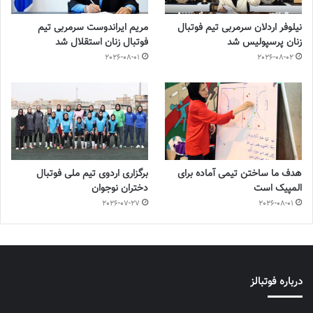
نیلوفر اردلان سرمربی تیم فوتبال
مریم ایراندوست سرمربی تیم
زنان پرسپولیس شد
فوتبال زنان استقلال شد
2026-08-01
2026-08-02
هدف ما ساختن تیمی آماده برای
برگزاری اردوی تیم ملی فوتبال
المپیک است
دختران نوجوان
2026-07-27
2026-08-01
درباره فوتبالز