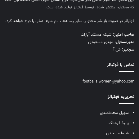
که محتوای منتشر شده، توسط فوتبالز تولید شده است.
فوتبالز در صورت بازنشر محتوای سایر رسانه‌ها، نام منبع اصلی را درج خواهد کرد.
صاحب امتیاز:
شبکه مستند آپارات
مديرمسئول:
مهدی مسعودی
سردبیر:
ش.آ
تماس با فوتبالز
footballs.women@yahoo.com
تحریریه فوتبالز
سهیل سعادتمندی
پانیذ فرحناک
شیما مسجدی