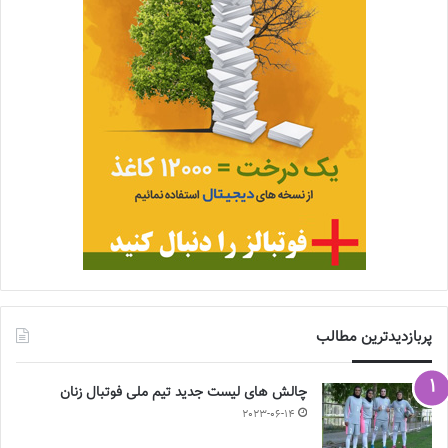
پربازدیدترین مطالب
چالش هاى ليست جدید تيم ملى فوتبال زنان
2023-06-14