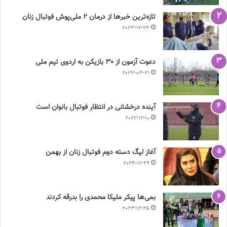
تازه‌ترین خبرها از درمان ۲ ملی‌پوش فوتبال زنان
2023-12-24
دعوت آزمون از 30 بازیکن به اردوی تیم ملی
2023-03-21
آینده درخشانی در انتظار فوتبال بانوان است
2022-12-10
آغاز لیگ دسته دوم فوتبال زنان از بهمن
2024-12-29
بمی‌ها پیکر ملیکا محمدی را بدرقه کردند
2023-12-25