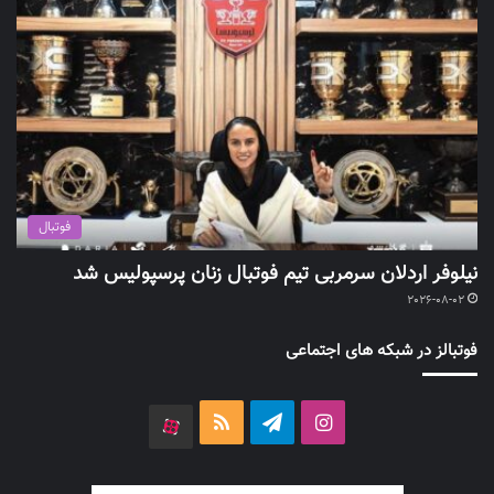
فوتبال
نیلوفر اردلان سرمربی تیم فوتبال زنان پرسپولیس شد
2026-08-02
فوتبالز در شبکه های اجتماعی
اینستاگرام
تلگرام
خوراک
آپارات