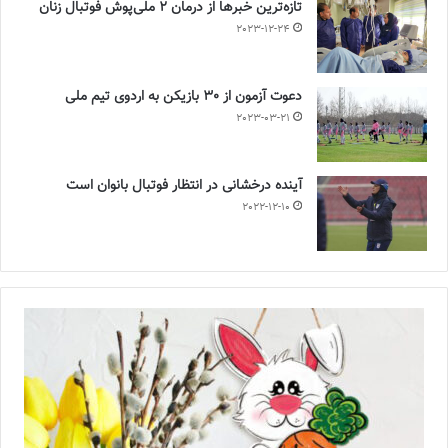
تازه‌ترین خبرها از درمان ۲ ملی‌پوش فوتبال زنان
2023-12-24
دعوت آزمون از 30 بازیکن به اردوی تیم ملی
2023-03-21
آینده درخشانی در انتظار فوتبال بانوان است
2022-12-10