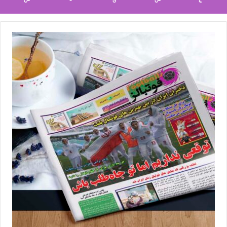
برچسب ها
فوتبال
فوتبال بانوان
لیگ برتر