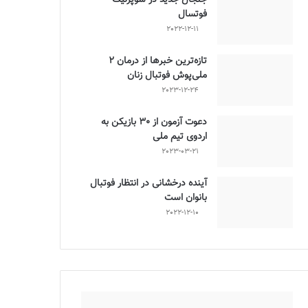
فوتسال
2022-12-11
تازه‌ترین خبرها از درمان ۲
ملی‌پوش فوتبال زنان
2023-12-24
دعوت آزمون از 30 بازیکن به
اردوی تیم ملی
2023-03-21
آینده درخشانی در انتظار فوتبال
بانوان است
2022-12-10