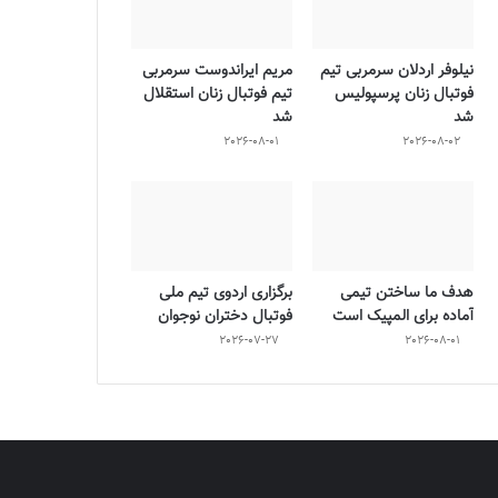
نیلوفر اردلان سرمربی تیم
مریم ایراندوست سرمربی
فوتبال زنان پرسپولیس
تیم فوتبال زنان استقلال
شد
شد
2026-08-01
2026-08-02
هدف ما ساختن تیمی
برگزاری اردوی تیم ملی
آماده برای المپیک است
فوتبال دختران نوجوان
2026-07-27
2026-08-01