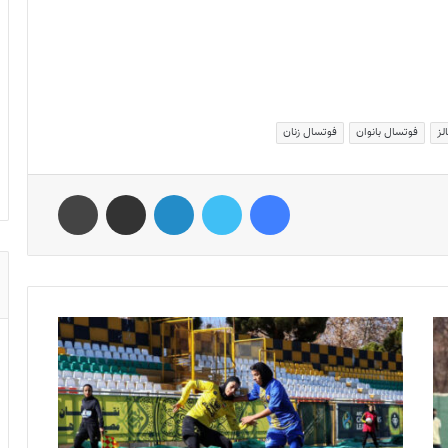
لز
فوتسال بانوان
فوتسال زنان
فیس بوک
توییتر
لینکدین
اشتراک گذاری از طریق ایمیل
چاپ