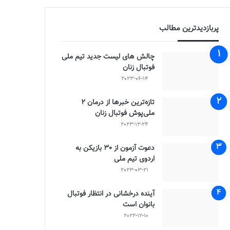
پربازدیدترین مطالب
چالش هاى ليست جدید تيم ملى
فوتبال زنان
2023-06-14
تازه‌ترین خبرها از درمان ۲
ملی‌پوش فوتبال زنان
2023-12-24
دعوت آزمون از 30 بازیکن به
اردوی تیم ملی
2023-03-21
آینده درخشانی در انتظار فوتبال
بانوان است
2022-12-10