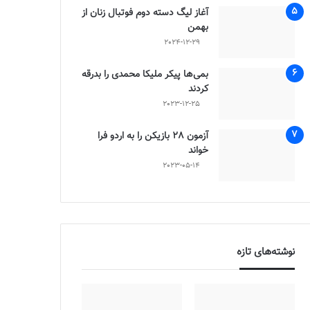
آغاز لیگ دسته دوم فوتبال زنان از
بهمن
2024-12-29
بمی‌ها پیکر ملیکا محمدی را بدرقه
کردند
2023-12-25
آزمون 28 بازیکن را به اردو فرا
خواند
2023-05-14
نوشته‌های تازه