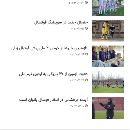
2023-06-14
جنجال جدید در سوپرلیگ فوتسال
2022-12-11
تازه‌ترین خبرها از درمان ۲ ملی‌پوش فوتبال زنان
2023-12-24
دعوت آزمون از 30 بازیکن به اردوی تیم ملی
2023-03-21
آینده درخشانی در انتظار فوتبال بانوان است
2022-12-10