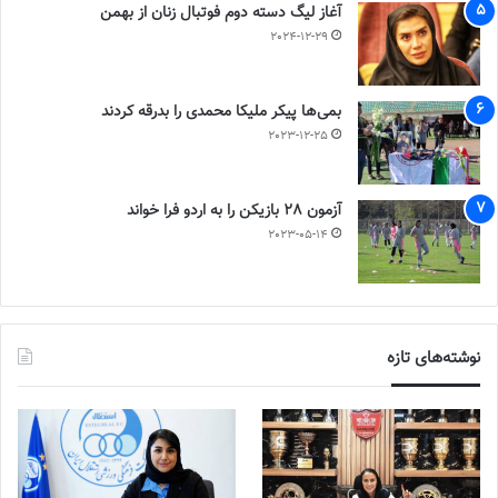
آغاز لیگ دسته دوم فوتبال زنان از بهمن
2024-12-29
بمی‌ها پیکر ملیکا محمدی را بدرقه کردند
2023-12-25
آزمون 28 بازیکن را به اردو فرا خواند
2023-05-14
نوشته‌های تازه