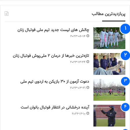
پربازدیدترین مطالب
چالش هاى ليست جدید تيم ملى فوتبال زنان
2023-06-14
تازه‌ترین خبرها از درمان ۲ ملی‌پوش فوتبال زنان
2023-12-24
دعوت آزمون از 30 بازیکن به اردوی تیم ملی
2023-03-21
آینده درخشانی در انتظار فوتبال بانوان است
2022-12-10