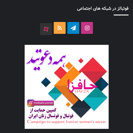
فوتبالز در شبکه های اجتماعی
اینستاگرام
تلگرام
خوراک
آپارات