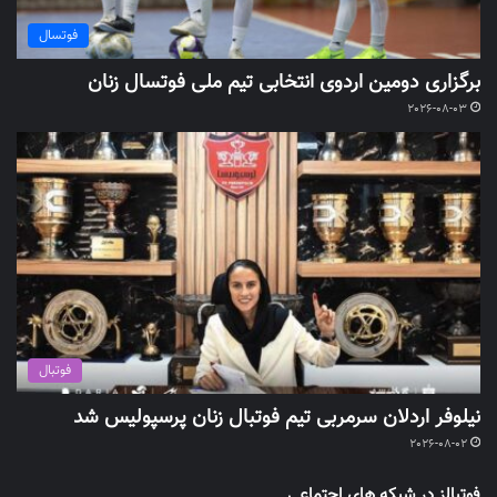
فوتسال
برگزاری دومین اردوی انتخابی تیم ملی فوتسال زنان
2026-08-03
فوتبال
نیلوفر اردلان سرمربی تیم فوتبال زنان پرسپولیس شد
2026-08-02
فوتبالز در شبکه های اجتماعی