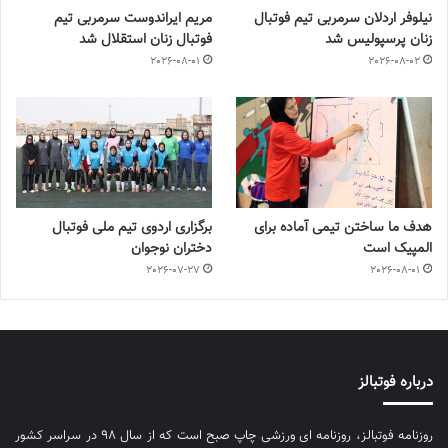
نیلوفر اردلان سرمربی تیم فوتبال
مریم ایراندوست سرمربی تیم
زنان پرسپولیس شد
فوتبال زنان استقلال شد
2026-08-01
2026-08-02
هدف ما ساختن تیمی آماده برای
برگزاری اردوی تیم ملی فوتبال
المپیک است
دختران نوجوان
2026-07-27
2026-08-01
درباره فوتبالز
روزنامه فوتبالز، روزنامه ای ورزشی چاپ صبح است که از سال ۹۸ در سراسر کشور