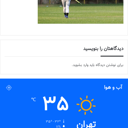
دیدگاهتان را بنویسید
برای نوشتن دیدگاه باید
وارد بشوید
.
آب و هوا
35
℃
تهران
35º - 32º
11%