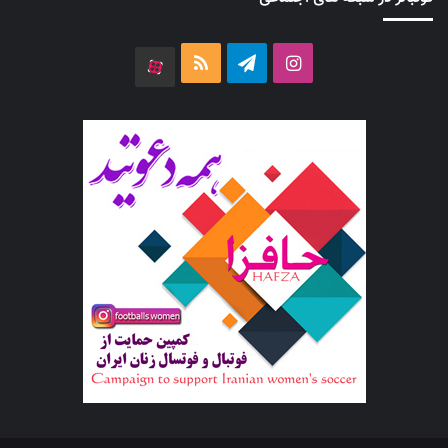
اینستاگرام
تلگرام
خوراک
آپارات