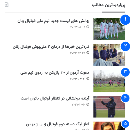
پربازدیدترین مطالب
چالش هاى ليست جدید تيم ملى فوتبال زنان
2023-06-14
تازه‌ترین خبرها از درمان ۲ ملی‌پوش فوتبال زنان
2023-12-24
دعوت آزمون از 30 بازیکن به اردوی تیم ملی
2023-03-21
آینده درخشانی در انتظار فوتبال بانوان است
2022-12-10
آغاز لیگ دسته دوم فوتبال زنان از بهمن