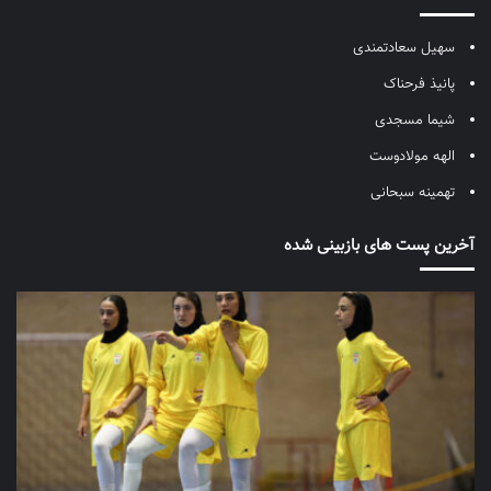
سهیل سعادتمندی
پانیذ فرحناک
شیما مسجدی
الهه مولادوست
تهمینه سبحانی
آخرین پست های بازبینی شده