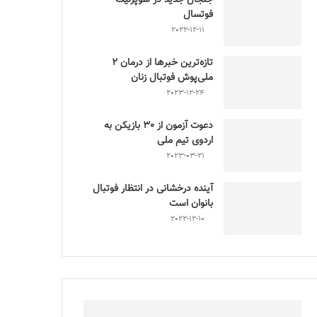
فوتسال
2022-12-11
تازه‌ترین خبرها از درمان ۲
ملی‌پوش فوتبال زنان
2023-12-24
دعوت آزمون از 30 بازیکن به
اردوی تیم ملی
2023-03-21
آینده درخشانی در انتظار فوتبال
بانوان است
2022-12-10