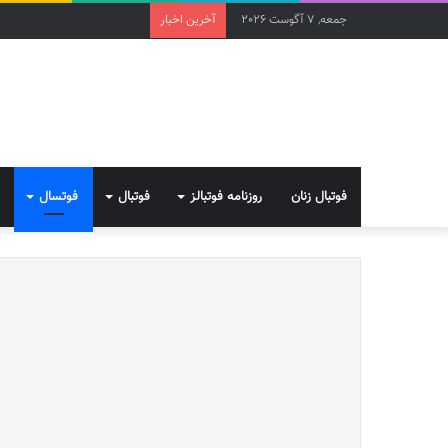
جمعه, 7 آگوست 2026
آخرین اخبار
فوتبال زنان
روزنامه فوتبالز
فوتبال
فوتسال