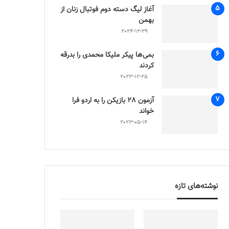
آغاز لیگ دسته دوم فوتبال زنان از
بهمن
2024-12-29
بمی‌ها پیکر ملیکا محمدی را بدرقه
کردند
2023-12-25
آزمون 28 بازیکن را به اردو فرا
خواند
2023-05-14
نوشته‌های تازه