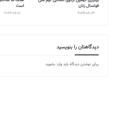
برگزاری دومین اردوی انتخابی تیم ملی
هدف ما ساختن 
فوتسال زنان
است
2026-08-01
2026-08-03
دیدگاهتان را بنویسید
برای نوشتن دیدگاه باید
وارد بشوید
.