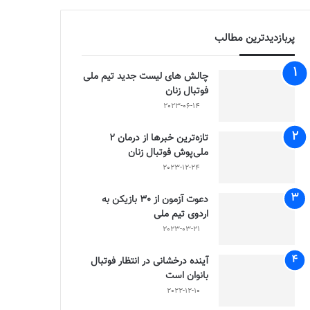
پربازدیدترین مطالب
چالش هاى ليست جدید تيم ملى
فوتبال زنان
2023-06-14
تازه‌ترین خبرها از درمان ۲
ملی‌پوش فوتبال زنان
2023-12-24
دعوت آزمون از 30 بازیکن به
اردوی تیم ملی
2023-03-21
آینده درخشانی در انتظار فوتبال
بانوان است
2022-12-10