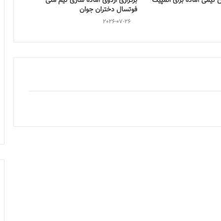
تیمی آماده برای المپیک
برگزاری اردوی آماده سازی تیم ملی
فوتسال دختران جوان
2026-07-26