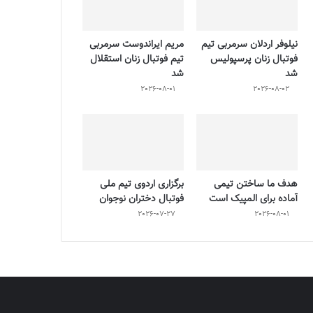
نیلوفر اردلان سرمربی تیم
مریم ایراندوست سرمربی
فوتبال زنان پرسپولیس
تیم فوتبال زنان استقلال
شد
شد
2026-08-01
2026-08-02
هدف ما ساختن تیمی
برگزاری اردوی تیم ملی
آماده برای المپیک است
فوتبال دختران نوجوان
2026-07-27
2026-08-01