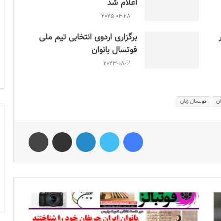
اعلام شد
2025-04-28
برگزاری اردوی انتخابی تیم ملی
فوتسال بانوان
2023-08-01
ان
فوتسال زنان
فیس بوک
توییتر
لینکدین
اشتراک گذاری از طریق ایمیل
چاپ