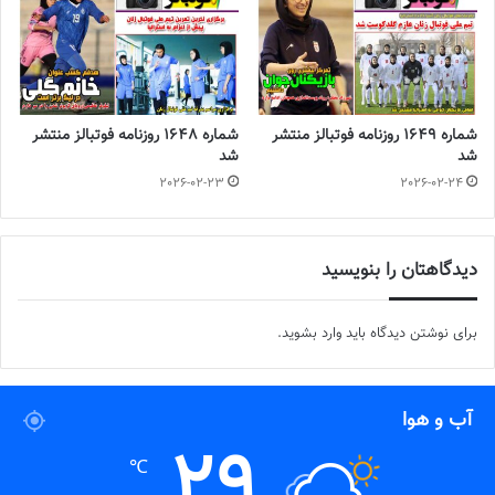
شماره 1649 روزنامه فوتبالز منتشر
شماره 1648 روزنامه فوتبالز منتشر
شد
شد
2026-02-23
2026-02-24
دیدگاهتان را بنویسید
برای نوشتن دیدگاه باید
وارد بشوید
.
آب و هوا
29
℃