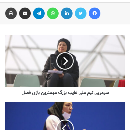
فیس بوک
توییتر
لینکدین
واتس آپ
تلگرام
اشتراک گذاری از طریق ایمیل
چاپ
سرمربی تیم ملی‌ غایب بزرگ مهمترین بازی فصل