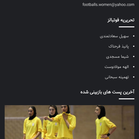
footballs.women@yahoo.com
تحریریه فوتبالز
سهیل سعادتمندی
پانیذ فرحناک
شیما مسجدی
الهه مولادوست
تهمینه سبحانی
آخرین پست های بازبینی شده