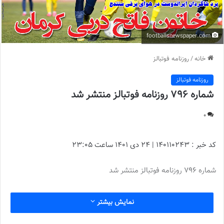
footballsnewspaper.com
خانه
/
روزنامه فوتبالز
روزنامه فوتبالز
شماره 796 روزنامه فوتبالز منتشر شد
0
کد خبر : 140110243 | 24 دی 1401 ساعت 23:05
شماره 796 روزنامه فوتبالز منتشر شد
نمایش بیشتر