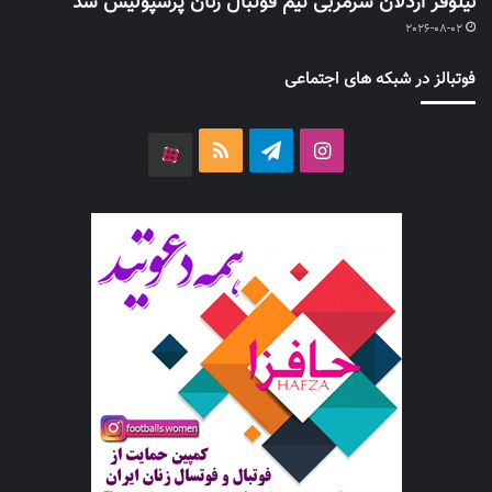
نیلوفر اردلان سرمربی تیم فوتبال زنان پرسپولیس شد
2026-08-02
فوتبالز در شبکه های اجتماعی
اینستاگرام
تلگرام
خوراک
آپارات