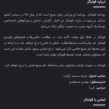
درباره فوتبالز
روزنامه فوتبالز، روزنامه ای ورزشی چاپ صبح است که از سال ۹۸ در سراسر کشور
منتشر می‌شود.در سایت فوتبالز نیز اخبار، گزارش، تحلیل و ویدئوهای اختصاصی
توسط یک گروه مجرب به صورت رایگان ارائه می‌شود.
فوتبالز بر حفظ حق مولف تاکید دارد. در مطالب، عکس‌ها و فیلم‌های تولیدی
فوتبالز نام تولیدکننده محتوا(مطلب، فیلم یا عکس) درج خواهد شد و یا اینکه در
ذیل محتوا نام منبع خاصی ذکر نمی‌‎شود. درج نشدن منبع، نشان دهنده این است
که محتوای منتشر شده، توسط فوتبالز تولید شده است.
فوتبالز در صورت بازنشر محتوای سایر رسانه‌ها، نام منبع اصلی را درج خواهد کرد.
صاحب امتیاز:
شبکه مستند آپارات
مديرمسئول:
مهدی مسعودی
سردبیر:
ش.آ
تماس با فوتبالز