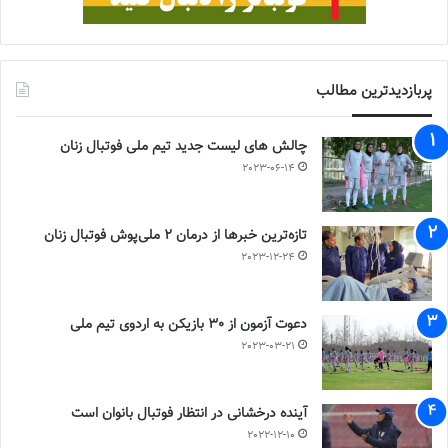
پربازدیدترین مطالب
چالش هاى ليست جدید تيم ملى فوتبال زنان
2023-06-14
تازه‌ترین خبرها از درمان ۲ ملی‌پوش فوتبال زنان
2023-12-24
دعوت آزمون از 30 بازیکن به اردوی تیم ملی
2023-03-21
آینده درخشانی در انتظار فوتبال بانوان است
2022-12-10