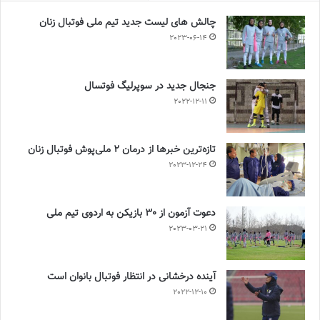
چالش هاى ليست جدید تيم ملى فوتبال زنان
2023-06-14
جنجال جدید در سوپرلیگ فوتسال
2022-12-11
تازه‌ترین خبرها از درمان ۲ ملی‌پوش فوتبال زنان
2023-12-24
دعوت آزمون از 30 بازیکن به اردوی تیم ملی
2023-03-21
آینده درخشانی در انتظار فوتبال بانوان است
2022-12-10