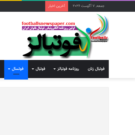
جمعه, 7 آگوست 2026
آخرین اخبار
فوتبال زنان
روزنامه فوتبالز
فوتبال
فوتسال