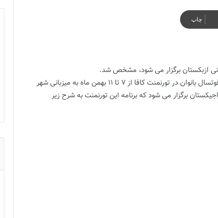
چاپ
یزبانی ازبکستان برگزار می شود، مشخص شد.
به گزارش فوتبالز و به نقل از فدراسیون فوتبال، رقابتهای فوتسال بانوان در تورنمنت کافا از 7 تا 11 بهمن ماه به میزبانی شهر
جیکستان برگزار می شود که برنامه این تورنمنت به شرح زیر