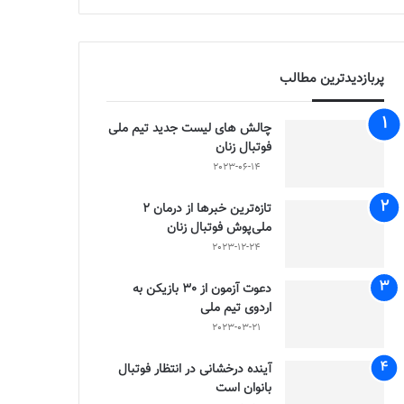
پربازدیدترین مطالب
چالش هاى ليست جدید تيم ملى
فوتبال زنان
2023-06-14
تازه‌ترین خبرها از درمان ۲
ملی‌پوش فوتبال زنان
2023-12-24
دعوت آزمون از 30 بازیکن به
اردوی تیم ملی
2023-03-21
آینده درخشانی در انتظار فوتبال
بانوان است