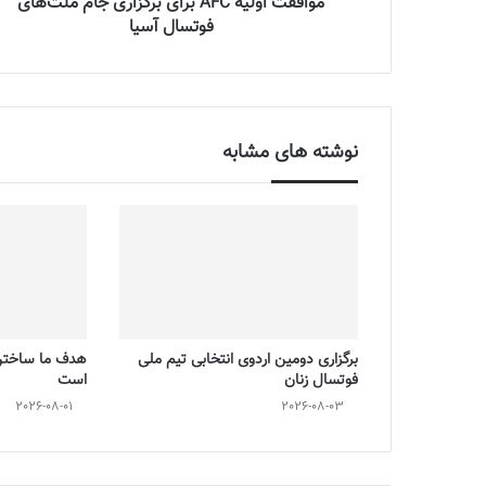
موافقت اولیه‌ AFC برای برگزاری جام ملت‌های
فوتسال آسیا
نوشته های مشابه
برگزاری دومین اردوی انتخابی تیم ملی
هدف ما ساختن 
فوتسال زنان
است
2026-08-01
2026-08-03