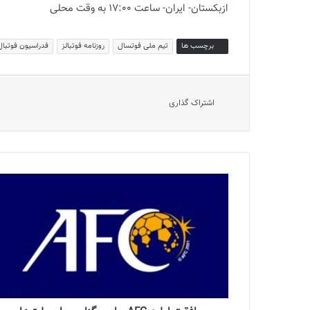
ازبکستان- ایران- ساعت 17:00 به وقت محلی
برچسب ها
تیم ملی فوتسال
روزنامه فوتبالز
فدراسیون فوتبال
اشتراک گذاری