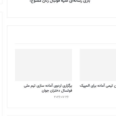
بازی رسانه‌ای علیه فوتبال زنان ممنوع!
تیمی آماده برای المپیک
برگزاری اردوی آماده سازی تیم ملی
فوتسال دختران جوان
2026-07-26