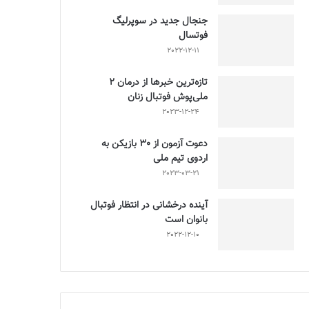
جنجال جدید در سوپرلیگ
فوتسال
2022-12-11
تازه‌ترین خبرها از درمان ۲
ملی‌پوش فوتبال زنان
2023-12-24
دعوت آزمون از 30 بازیکن به
اردوی تیم ملی
2023-03-21
آینده درخشانی در انتظار فوتبال
بانوان است
2022-12-10