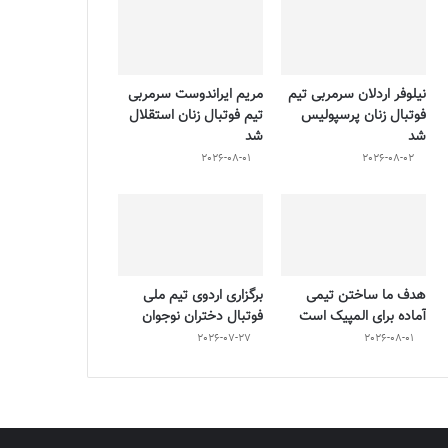
نیلوفر اردلان سرمربی تیم
مریم ایراندوست سرمربی
فوتبال زنان پرسپولیس
تیم فوتبال زنان استقلال
شد
شد
2026-08-01
2026-08-02
هدف ما ساختن تیمی
برگزاری اردوی تیم ملی
آماده برای المپیک است
فوتبال دختران نوجوان
2026-07-27
2026-08-01