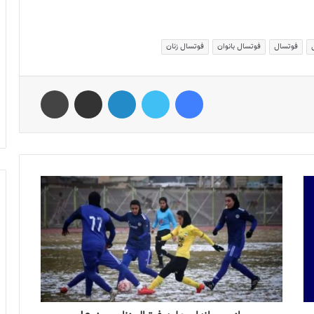
فوتسال
فوتسال بانوان
فوتسال زنان
فیس بوک
توییتر
لینکدین
اشتراک گذاری از طریق ایمیل
چاپ