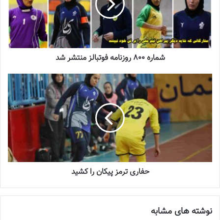
شماره 800 روزنامه فوتبالز منتشر شد
حفاری ترمز پیکان را کشید
نوشته های مشابه