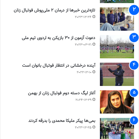
تازه‌ترین خبرها از درمان ۲ ملی‌پوش فوتبال زنان
2023-12-24
دعوت آزمون از 30 بازیکن به اردوی تیم ملی
2023-03-21
آینده درخشانی در انتظار فوتبال بانوان است
2022-12-10
آغاز لیگ دسته دوم فوتبال زنان از بهمن
2024-12-29
بمی‌ها پیکر ملیکا محمدی را بدرقه کردند
2023-12-25