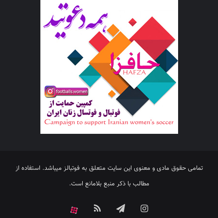
تمامی حقوق مادی و معنوی این سایت متعلق به فوتبالز میباشد. استفاده از
مطالب با ذکر منبع بلامانع است.
اینستاگرام
تلگرام
خوراک
آپارات