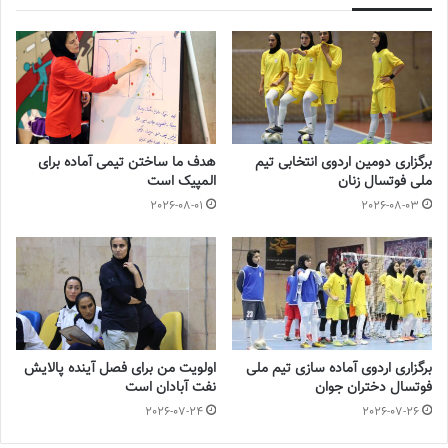
برگزاری دومین اردوی انتخابی تیم
هدف ما ساختن تیمی آماده برای
ملی فوتسال زنان
المپیک است
2026-08-01
2026-08-03
برگزاری اردوی آماده سازی تیم ملی
اولویت من برای فصل آینده پالایش
فوتسال دختران جوان
نفت آبادان است
2026-07-24
2026-07-26