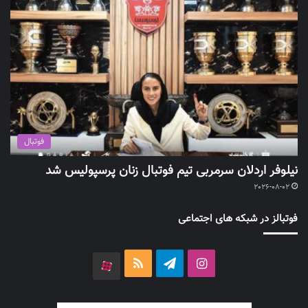
فوتبال
نیلوفر اردلان سرمربی تیم فوتبال زنان پرسپولیس شد
2026-08-02
فوتبالز در شبکه های اجتماعی
اینستاگرام
تلگرام
خوراک
آپارات