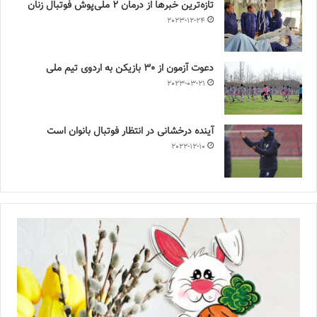
تازه‌ترین خبرها از درمان ۲ ملی‌پوش فوتبال زنان
2023-12-24
دعوت آزمون از 30 بازیکن به اردوی تیم ملی
2023-03-21
آینده درخشانی در انتظار فوتبال بانوان است
2022-12-10