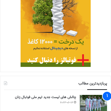
پربازدیدترین مطالب
چالش هاى ليست جدید تيم ملى فوتبال زنان
2023-06-14