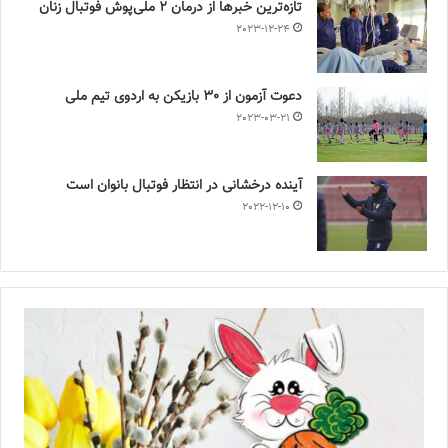
تازه‌ترین خبرها از درمان ۲ ملی‌پوش فوتبال زنان
2023-12-24
دعوت آزمون از 30 بازیکن به اردوی تیم ملی
2023-03-21
آینده درخشانی در انتظار فوتبال بانوان است
2022-12-10