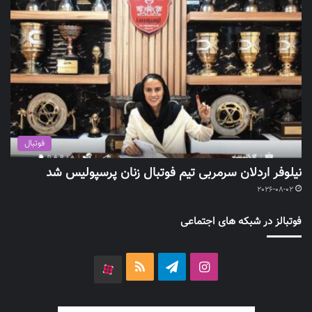
فوتبال
نیلوفر اردلان سرمربی تیم فوتبال زنان پرسپولیس شد
2026-08-02
فوتبالز در شبکه های اجتماعی
اینستاگرام
تلگرام
خوراک
آپارات