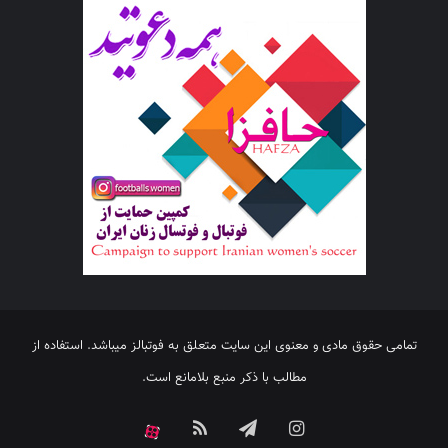
تمامی حقوق مادی و معنوی این سایت متعلق به فوتبالز میباشد. استفاده از
مطالب با ذکر منبع بلامانع است.
اینستاگرام
تلگرام
خوراک
آپارات