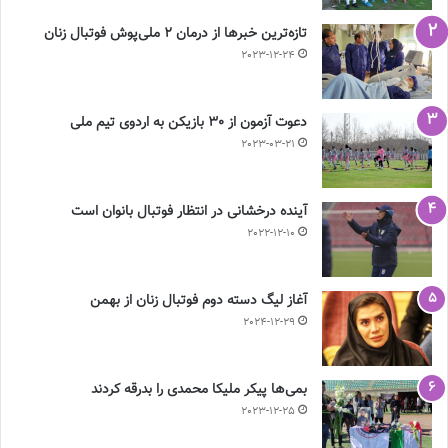
تازه‌ترین خبرها از درمان ۲ ملی‌پوش فوتبال زنان
2023-12-24
دعوت آزمون از 30 بازیکن به اردوی تیم ملی
2023-03-21
آینده درخشانی در انتظار فوتبال بانوان است
2022-12-10
آغاز لیگ دسته دوم فوتبال زنان از بهمن
2024-12-29
بمی‌ها پیکر ملیکا محمدی را بدرقه کردند
2023-12-25