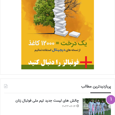
پربازدیدترین مطالب
چالش هاى ليست جدید تيم ملى فوتبال زنان
2023-06-14