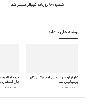
شماره 801 روزنامه فوتبالز منتشر شد
نوشته های مشابه
نیلوفر اردلان سرمربی تیم فوتبال زنان
مریم ایراندوس
پرسپولیس شد
زنان استقلال 
2026-08-01
2026-08-02