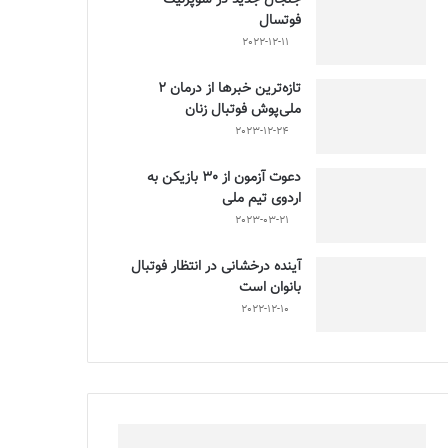
فوتسال
2022-12-11
تازه‌ترین خبرها از درمان ۲
ملی‌پوش فوتبال زنان
2023-12-24
دعوت آزمون از 30 بازیکن به
اردوی تیم ملی
2023-03-21
آینده درخشانی در انتظار فوتبال
بانوان است
2022-12-10