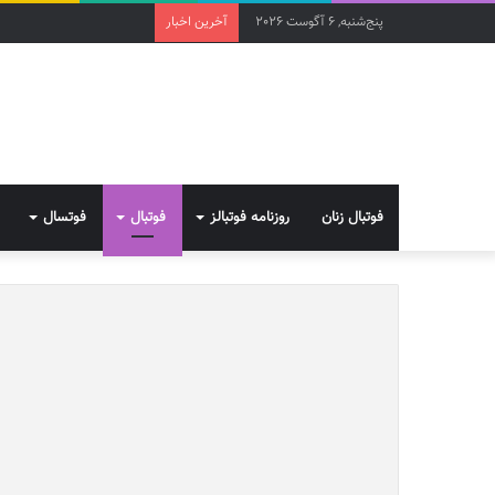
پنج‌شنبه, 6 آگوست 2026
آخرین اخبار
فوتبال زنان
روزنامه فوتبالز
فوتبال
فوتسال