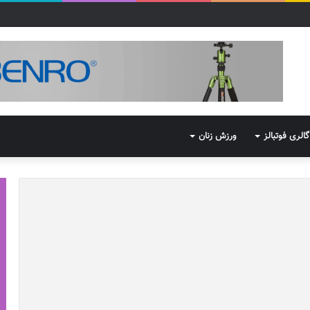
گالری فوتبالز
ورزش زنان