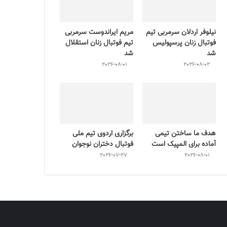
نیلوفر اردلان سرمربی تیم
مریم ایراندوست سرمربی
فوتبال زنان پرسپولیس
تیم فوتبال زنان استقلال
شد
شد
2026-08-01
2026-08-02
هدف ما ساختن تیمی
برگزاری اردوی تیم ملی
آماده برای المپیک است
فوتبال دختران نوجوان
2026-07-27
2026-08-01