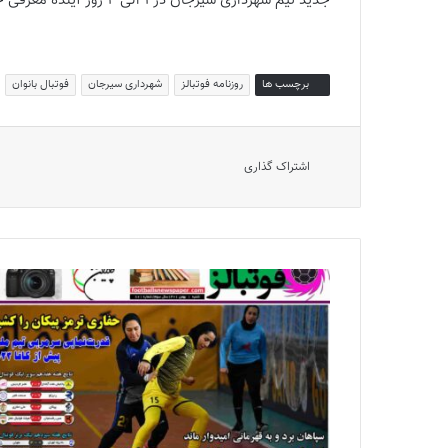
جدید تیم شهرداری سیرجان در ۱ الی ۲ روز آینده معرفی خواهد شد.
برچسب ها
روزنامه فوتبالز
شهرداری سیرجان
فوتبال بانوان
اشتراک گذاری