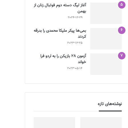
آغاز لیگ دسته دوم فوتبال زنان از
بهمن
2024-12-29
بمی‌ها پیکر ملیکا محمدی را بدرقه
کردند
2023-12-25
آزمون 28 بازیکن را به اردو فرا
خواند
2023-05-14
نوشته‌های تازه