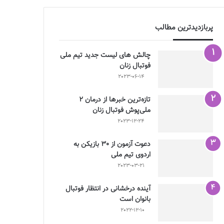
پربازدیدترین مطالب
چالش هاى ليست جدید تيم ملى
فوتبال زنان
2023-06-14
تازه‌ترین خبرها از درمان ۲
ملی‌پوش فوتبال زنان
2023-12-24
دعوت آزمون از 30 بازیکن به
اردوی تیم ملی
2023-03-21
آینده درخشانی در انتظار فوتبال
بانوان است
2022-12-10