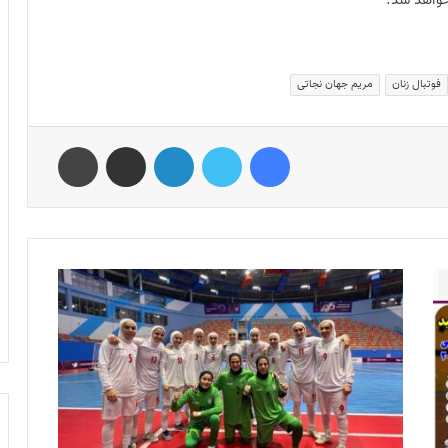
فوتبال زنان
مریم جهان نجاتی
فیس بوک
توییتر
لینکدین
اشتراک گذاری از طریق ایمیل
چاپ