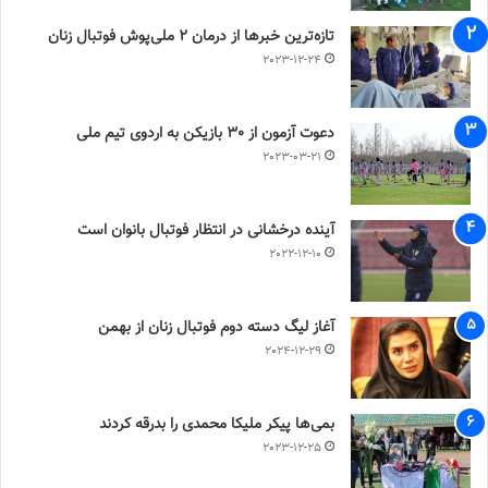
تازه‌ترین خبرها از درمان ۲ ملی‌پوش فوتبال زنان
2023-12-24
دعوت آزمون از 30 بازیکن به اردوی تیم ملی
2023-03-21
آینده درخشانی در انتظار فوتبال بانوان است
2022-12-10
آغاز لیگ دسته دوم فوتبال زنان از بهمن
2024-12-29
بمی‌ها پیکر ملیکا محمدی را بدرقه کردند
2023-12-25