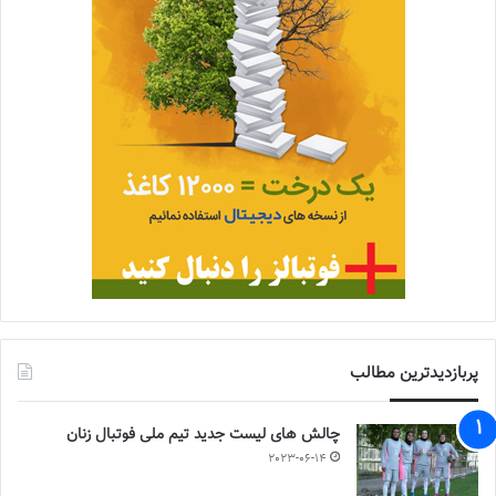
پربازدیدترین مطالب
چالش هاى ليست جدید تيم ملى فوتبال زنان
2023-06-14