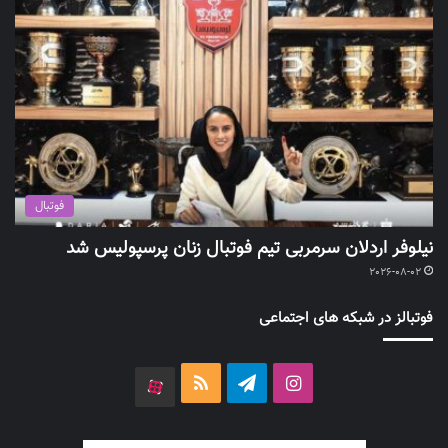
فوتبال
نیلوفر اردلان سرمربی تیم فوتبال زنان پرسپولیس شد
2026-08-02
فوتبالز در شبکه های اجتماعی
اینستاگرام
تلگرام
خوراک
آپارات