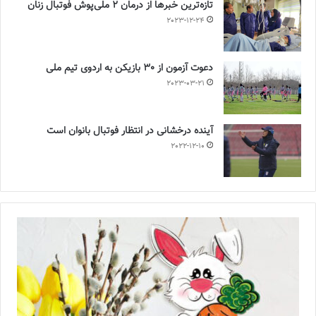
تازه‌ترین خبرها از درمان ۲ ملی‌پوش فوتبال زنان
2023-12-24
دعوت آزمون از 30 بازیکن به اردوی تیم ملی
2023-03-21
آینده درخشانی در انتظار فوتبال بانوان است
2022-12-10