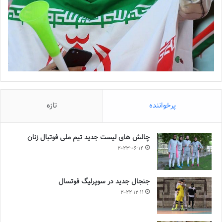
پرخواننده
تازه
چالش هاى ليست جدید تيم ملى فوتبال زنان
2023-06-14
جنجال جدید در سوپرلیگ فوتسال
2022-12-11