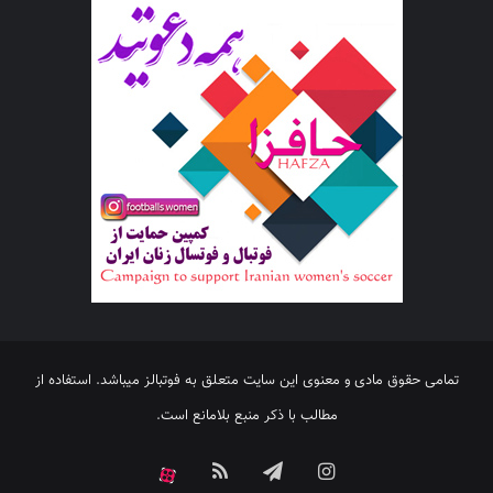
تمامی حقوق مادی و معنوی این سایت متعلق به فوتبالز میباشد. استفاده از
مطالب با ذکر منبع بلامانع است.
اینستاگرام
تلگرام
خوراک
آپارات