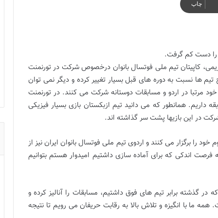
چاپ
 را دست کم گرفت.
 کریمی، کاپیتان تیم ملی فوتسال بانوان درخصوص شرکت در تورنمنت
گفت: اکنون سطح تیم ها نسبت به دوره های قبل بسیار تغییر کرده و دیگر نمی توان
د مرتبا در اردو و مسابقات دوستانه شرکت می کنند. در تورنمنت
قه داریم. همانطور که می دانید تیم ازبکستان بازی بسیار فیزیکی
شرکت در این بازیها پشت سر گذاشته اند.
 خود را برگزار می کنند و اردوی تیم ملی فوتسال بانوان ایران نیز از
ه فرصت اندکی که برای آماده سازی داشتیم امیدوار هستم بتوانیم
که در گذشته برابر تیم های فوق داشتیم، مسابقات را آنالیز کرده و
 همه ما با انگیزه و تلاش بالا به رقابت حریفان می رویم تا نتیجه