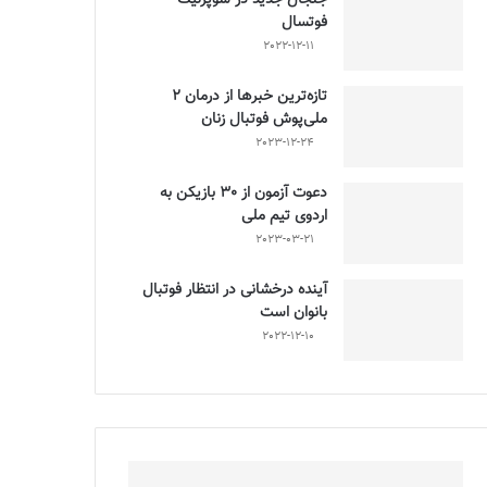
فوتسال
2022-12-11
تازه‌ترین خبرها از درمان ۲
ملی‌پوش فوتبال زنان
2023-12-24
دعوت آزمون از 30 بازیکن به
اردوی تیم ملی
2023-03-21
آینده درخشانی در انتظار فوتبال
بانوان است
2022-12-10