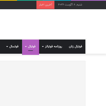
شنبه, 8 آگوست 2026
آخرین اخبار
فوتبال زنان
روزنامه فوتبالز
فوتبال
فوتسال