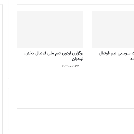
ت سرمربی تیم فوتبال
برگزاری اردوی تیم ملی فوتبال دختران
شد
نوجوان
2026-07-27