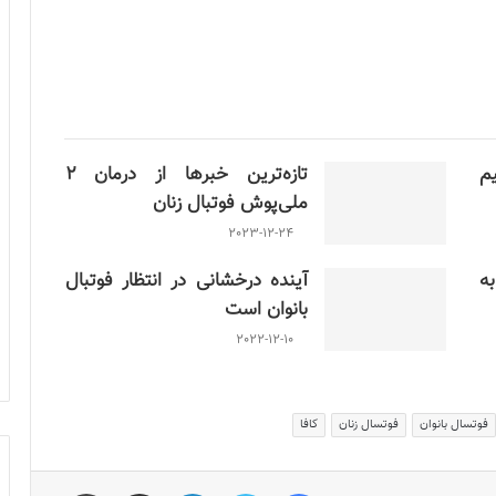
م
تازه‌ترین خبرها از درمان ۲
ملی‌پوش فوتبال زنان
2023-12-24
ن به
آینده درخشانی در انتظار فوتبال
بانوان است
2022-12-10
فوتسال بانوان
فوتسال زنان
کافا
فیس بوک
توییتر
لینکدین
اشتراک گذاری از طریق ایمیل
چاپ