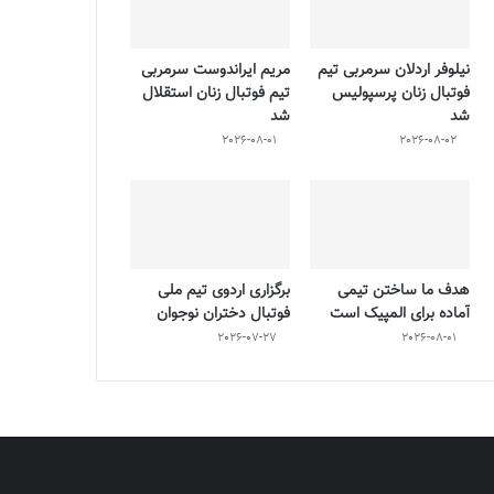
نیلوفر اردلان سرمربی تیم
مریم ایراندوست سرمربی
فوتبال زنان پرسپولیس
تیم فوتبال زنان استقلال
شد
شد
2026-08-01
2026-08-02
هدف ما ساختن تیمی
برگزاری اردوی تیم ملی
آماده برای المپیک است
فوتبال دختران نوجوان
2026-07-27
2026-08-01