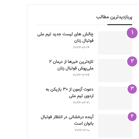
پربازدیدترین مطالب
چالش هاى ليست جدید تيم ملى
فوتبال زنان
2023-06-14
تازه‌ترین خبرها از درمان ۲
ملی‌پوش فوتبال زنان
2023-12-24
دعوت آزمون از 30 بازیکن به
اردوی تیم ملی
2023-03-21
آینده درخشانی در انتظار فوتبال
بانوان است
2022-12-10