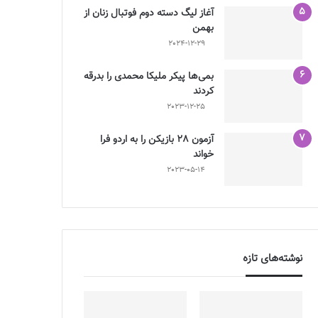
آغاز لیگ دسته دوم فوتبال زنان از
بهمن
2024-12-29
بمی‌ها پیکر ملیکا محمدی را بدرقه
کردند
2023-12-25
آزمون 28 بازیکن را به اردو فرا
خواند
2023-05-14
نوشته‌های تازه