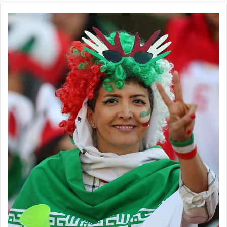
کند اما ناکام در قهرمانی لیگ پانزدهم باعث شده تا مدیران سیرجانی با
وجود افزایش هزینه‌های تیم‌شان، عملکرد مریم جهان‌نجاتی را ضعیف
تلقی کنند و حکم به برکناری او بدهند.
مریم جهان‌نجاتی در شرایطی از سمتش برکنار شد که در بین بازیکنان
خود از محبوبیت ویژه‌ای برخوردار است. محبوبیتی که باعث شد تا در
فضای مجازی بازیکنان دست به حمایت از سرمربی خود بزنند و آشکارا در
مقابل تصمیم کادر مدیریتی باشگاه موضع‌گیری کنند. موضع‌گیری که تنها
به حمایت از سرمربی برکنار شده در مقابل تصمیم مدیران باشگاه ختم
نشد و حتی ترکش آن به ملیکا متولی و زهرا علیزاده 2 بازیکن سابق
شهرداری سیرجان که در حال حاضر در تیم سپاهان حضور دارند هم
رسید!
بازیکنان تیم شهرداری سیرجان در پیام‌های عجیب خود در فضای
مجازی، علت اصلی ناکامی تیم‌شان را جدایی بازیکنانی مثل متولی و
علیزاده می‌دانند و معتقدند که همبازیان سابق‌شان به تیم شهرداری
سیرجان پشت کرده و صحبت از «خیانت» به میان آورده‌اند! موضع‌گیری
عجیب و جنجالی که در فوتبال زنان ایران کمتر سابقه داشته اما حالا بعد