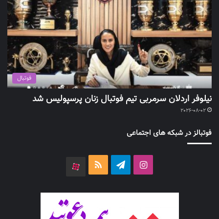
فوتبال
نیلوفر اردلان سرمربی تیم فوتبال زنان پرسپولیس شد
2026-08-02
فوتبالز در شبکه های اجتماعی
اینستاگرام
تلگرام
خوراک
آپارات