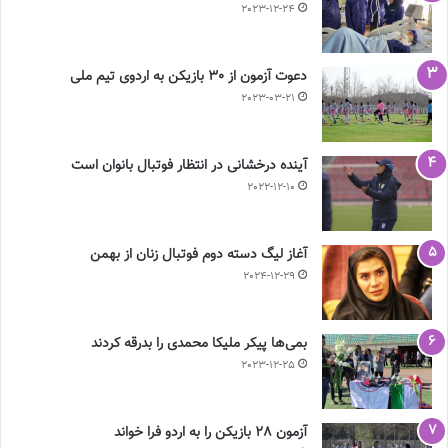
2023-12-24
دعوت آزمون از 30 بازیکن به اردوی تیم ملی
2023-03-21
آینده درخشانی در انتظار فوتبال بانوان است
2022-12-10
آغاز لیگ دسته دوم فوتبال زنان از بهمن
2024-12-29
بمی‌ها پیکر ملیکا محمدی را بدرقه کردند
2023-12-25
آزمون 28 بازیکن را به اردو فرا خواند