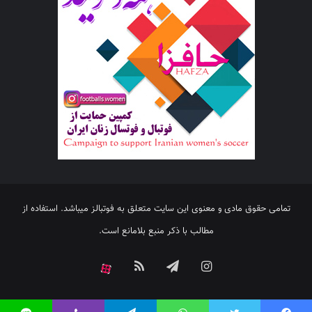
تمامی حقوق مادی و معنوی این سایت متعلق به فوتبالز میباشد. استفاده از
مطالب با ذکر منبع بلامانع است.
اینستاگرام
تلگرام
خوراک
آپارات