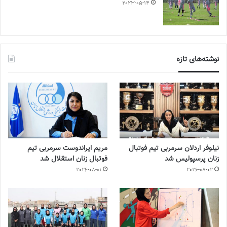
2023-05-14
نوشته‌های تازه
نیلوفر اردلان سرمربی تیم فوتبال
مریم ایراندوست سرمربی تیم
زنان پرسپولیس شد
فوتبال زنان استقلال شد
2026-08-01
2026-08-02