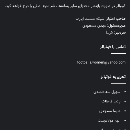
فوتبالز در صورت بازنشر محتوای سایر رسانه‌ها، نام منبع اصلی را درج خواهد کرد.
صاحب امتیاز:
شبکه مستند آپارات
مديرمسئول:
مهدی مسعودی
سردبیر:
ش.آ
تماس با فوتبالز
footballs.women@yahoo.com
تحریریه فوتبالز
سهیل سعادتمندی
پانیذ فرحناک
شیما مسجدی
الهه مولادوست