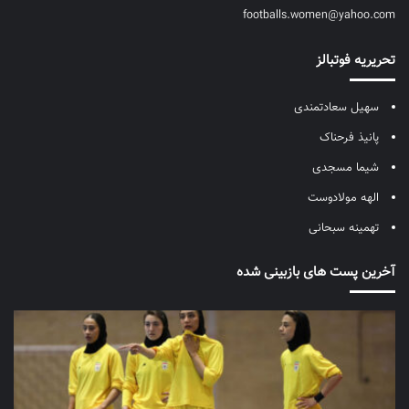
footballs.women@yahoo.com
تحریریه فوتبالز
سهیل سعادتمندی
پانیذ فرحناک
شیما مسجدی
الهه مولادوست
تهمینه سبحانی
آخرین پست های بازبینی شده