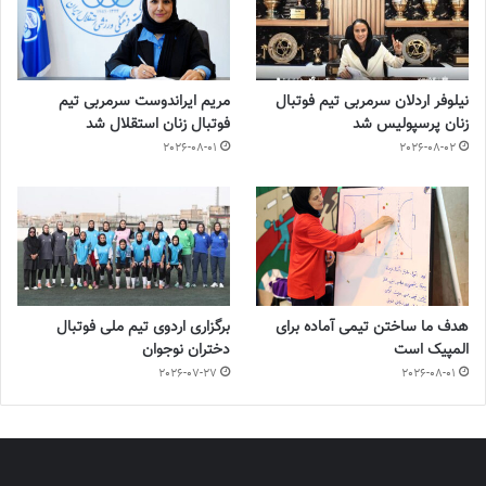
نیلوفر اردلان سرمربی تیم فوتبال
مریم ایراندوست سرمربی تیم
زنان پرسپولیس شد
فوتبال زنان استقلال شد
2026-08-01
2026-08-02
هدف ما ساختن تیمی آماده برای
برگزاری اردوی تیم ملی فوتبال
المپیک است
دختران نوجوان
2026-07-27
2026-08-01