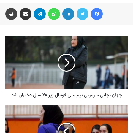
فیس بوک
توییتر
لینکدین
واتس آپ
تلگرام
اشتراک گذاری از طریق ایمیل
چاپ
جهان نجاتی سرمربی تیم ملی فوتبال زیر 20 سال دختران شد