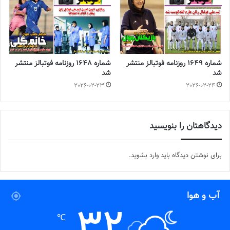
شماره 1649 روزنامه فوتبالز منتشر
شماره 1648 روزنامه فوتبالز منتشر
شد
شد
2026-02-23
2026-02-24
دیدگاهتان را بنویسید
برای نوشتن دیدگاه باید
وارد بشوید
.
آب و هوا
32
℃