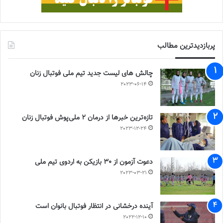
پربازدیدترین مطالب
چالش هاى ليست جدید تيم ملى فوتبال زنان
2023-06-14
تازه‌ترین خبرها از درمان ۲ ملی‌پوش فوتبال زنان
2023-12-24
دعوت آزمون از 30 بازیکن به اردوی تیم ملی
2023-03-21
آینده درخشانی در انتظار فوتبال بانوان است
2022-12-10