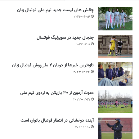
چالش هاى ليست جدید تيم ملى فوتبال زنان
2023-06-14
جنجال جدید در سوپرلیگ فوتسال
2022-12-11
تازه‌ترین خبرها از درمان ۲ ملی‌پوش فوتبال زنان
2023-12-24
دعوت آزمون از 30 بازیکن به اردوی تیم ملی
2023-03-21
آینده درخشانی در انتظار فوتبال بانوان است
2022-12-10