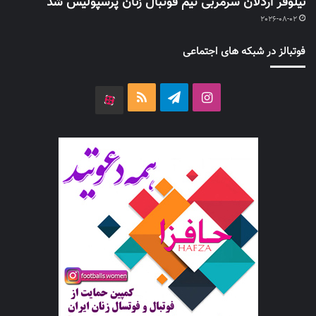
نیلوفر اردلان سرمربی تیم فوتبال زنان پرسپولیس شد
2026-08-02
فوتبالز در شبکه های اجتماعی
اینستاگرام
تلگرام
خوراک
آپارات