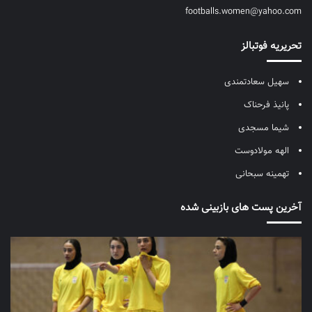
footballs.women@yahoo.com
تحریریه فوتبالز
سهیل سعادتمندی
پانیذ فرحناک
شیما مسجدی
الهه مولادوست
تهمینه سبحانی
آخرین پست های بازبینی شده