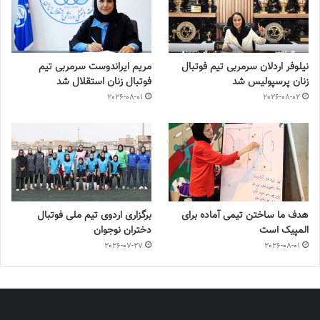
نیلوفر اردلان سرمربی تیم فوتبال
مریم ایراندوست سرمربی تیم
زنان پرسپولیس شد
فوتبال زنان استقلال شد
2026-08-01
2026-08-02
هدف ما ساختن تیمی آماده برای
برگزاری اردوی تیم ملی فوتبال
المپیک است
دختران نوجوان
2026-07-27
2026-08-01