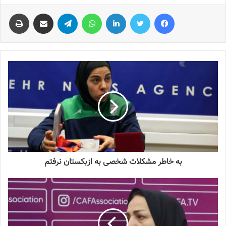
فیس بوک
توییتر
لینکدین
واتس آپ
تلگرام
اشتراک گذاری از طریق ایمیل
چاپ
به خاطر مشکلات شخصی به ازبکستان نرفتم