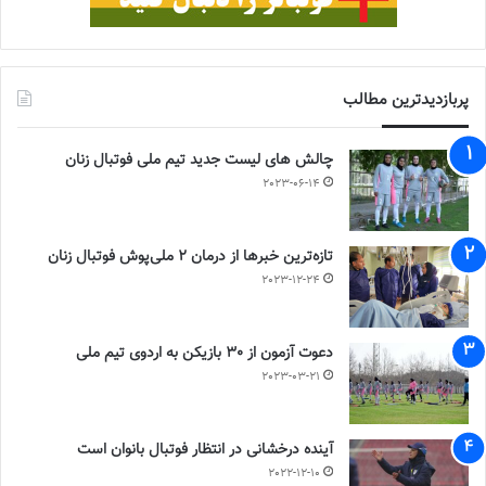
پربازدیدترین مطالب
چالش هاى ليست جدید تيم ملى فوتبال زنان
2023-06-14
تازه‌ترین خبرها از درمان ۲ ملی‌پوش فوتبال زنان
2023-12-24
دعوت آزمون از 30 بازیکن به اردوی تیم ملی
2023-03-21
آینده درخشانی در انتظار فوتبال بانوان است
2022-12-10