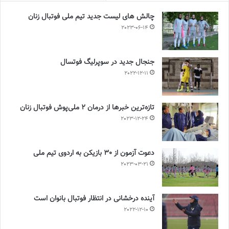
چالش هاى ليست جدید تيم ملى فوتبال زنان
2023-06-14
جنجال جدید در سوپرلیگ فوتسال
2022-12-11
تازه‌ترین خبرها از درمان ۲ ملی‌پوش فوتبال زنان
2023-12-24
دعوت آزمون از 30 بازیکن به اردوی تیم ملی
2023-03-21
آینده درخشانی در انتظار فوتبال بانوان است
2022-12-10