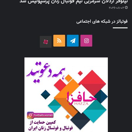
نیلوفر اردلان سرمربی تیم فوتبال زنان پرسپولیس شد
2026-08-02
فوتبالز در شبکه های اجتماعی
اینستاگرام
تلگرام
خوراک
آپارات