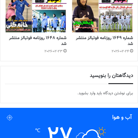
شماره 1649 روزنامه فوتبالز منتشر
شماره 1648 روزنامه فوتبالز منتشر
شد
شد
2026-02-23
2026-02-24
دیدگاهتان را بنویسید
برای نوشتن دیدگاه باید
وارد بشوید
.
آب و هوا
27
℃