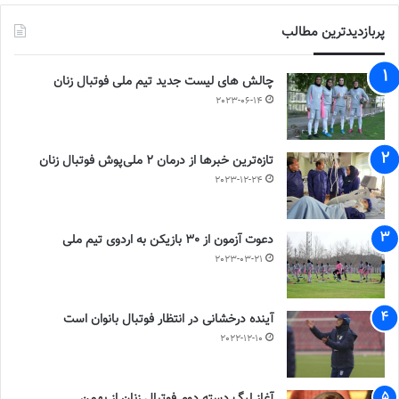
پربازدیدترین مطالب
چالش هاى ليست جدید تيم ملى فوتبال زنان
2023-06-14
تازه‌ترین خبرها از درمان ۲ ملی‌پوش فوتبال زنان
2023-12-24
دعوت آزمون از 30 بازیکن به اردوی تیم ملی
2023-03-21
آینده درخشانی در انتظار فوتبال بانوان است
2022-12-10