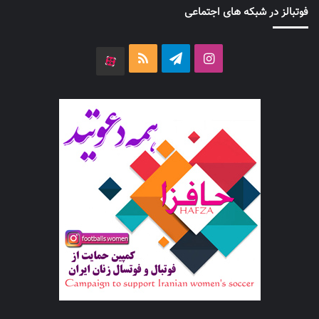
فوتبالز در شبکه های اجتماعی
اینستاگرام
تلگرام
خوراک
آپارات