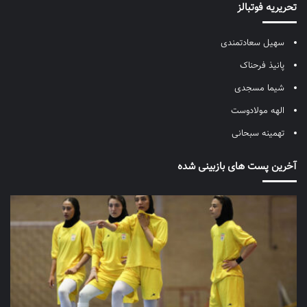
تحریریه فوتبالز
سهیل سعادتمندی
پانیذ فرحناک
شیما مسجدی
الهه مولادوست
تهمینه سبحانی
آخرین پست های بازبینی شده