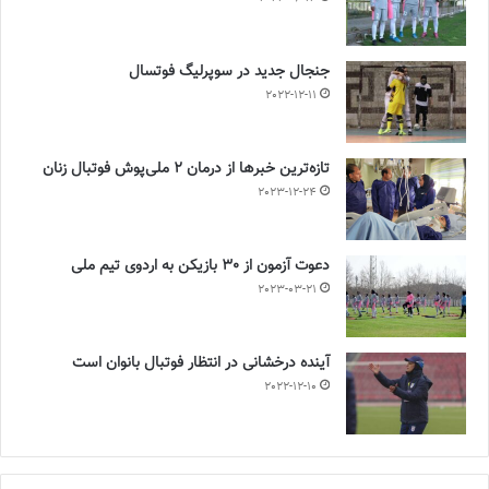
جنجال جدید در سوپرلیگ فوتسال
2022-12-11
تازه‌ترین خبرها از درمان ۲ ملی‌پوش فوتبال زنان
2023-12-24
دعوت آزمون از 30 بازیکن به اردوی تیم ملی
2023-03-21
آینده درخشانی در انتظار فوتبال بانوان است
2022-12-10