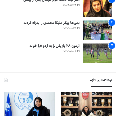
آغاز لیگ دسته دوم فوتبال زنان از بهمن
2024-12-29
بمی‌ها پیکر ملیکا محمدی را بدرقه کردند
2023-12-25
آزمون 28 بازیکن را به اردو فرا خواند
2023-05-14
نوشته‌های تازه