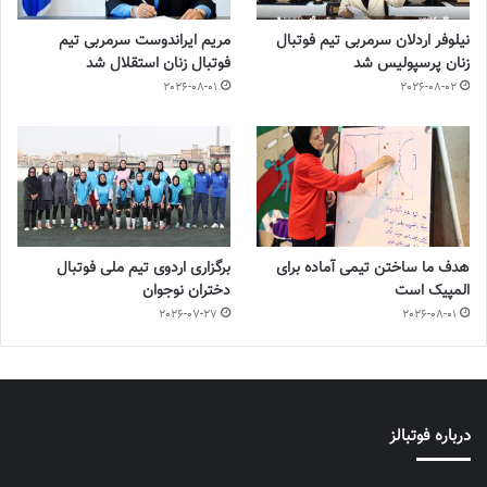
نیلوفر اردلان سرمربی تیم فوتبال
مریم ایراندوست سرمربی تیم
زنان پرسپولیس شد
فوتبال زنان استقلال شد
2026-08-01
2026-08-02
هدف ما ساختن تیمی آماده برای
برگزاری اردوی تیم ملی فوتبال
المپیک است
دختران نوجوان
2026-07-27
2026-08-01
درباره فوتبالز