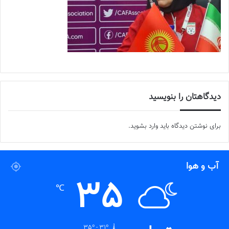
دیدگاهتان را بنویسید
برای نوشتن دیدگاه باید
وارد بشوید
.
آب و هوا
35
℃
35º - 31º