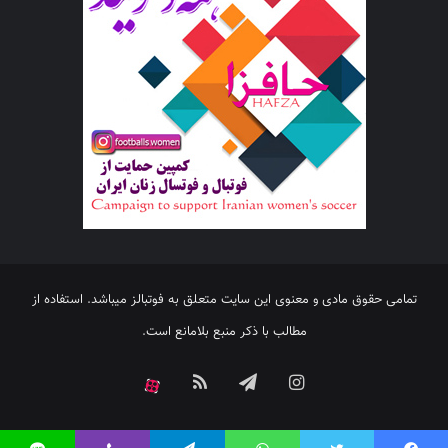
تمامی حقوق مادی و معنوی این سایت متعلق به فوتبالز میباشد. استفاده از
مطالب با ذکر منبع بلامانع است.
اینستاگرام
تلگرام
خوراک
آپارات