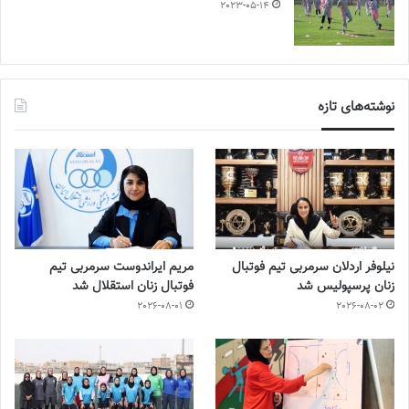
2023-05-14
نوشته‌های تازه
نیلوفر اردلان سرمربی تیم فوتبال
مریم ایراندوست سرمربی تیم
زنان پرسپولیس شد
فوتبال زنان استقلال شد
2026-08-01
2026-08-02