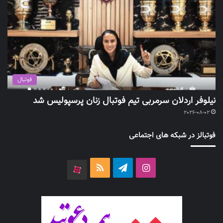
فوتبال
نیلوفر اردلان سرمربی تیم فوتبال زنان پرسپولیس شد
2026-08-02
فوتبالز در شبکه های اجتماعی
اینستاگرام
تلگرام
خوراک
آپارات