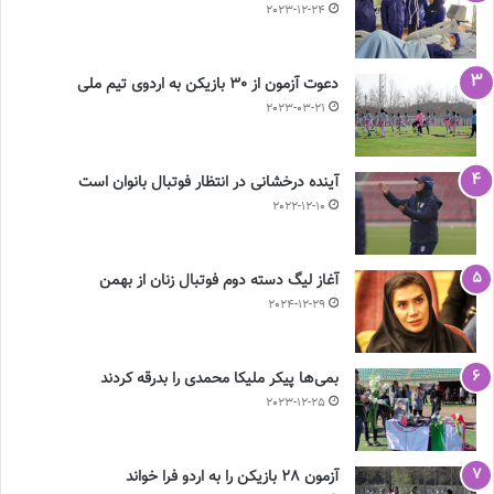
2023-12-24
دعوت آزمون از 30 بازیکن به اردوی تیم ملی
2023-03-21
آینده درخشانی در انتظار فوتبال بانوان است
2022-12-10
آغاز لیگ دسته دوم فوتبال زنان از بهمن
2024-12-29
بمی‌ها پیکر ملیکا محمدی را بدرقه کردند
2023-12-25
آزمون 28 بازیکن را به اردو فرا خواند