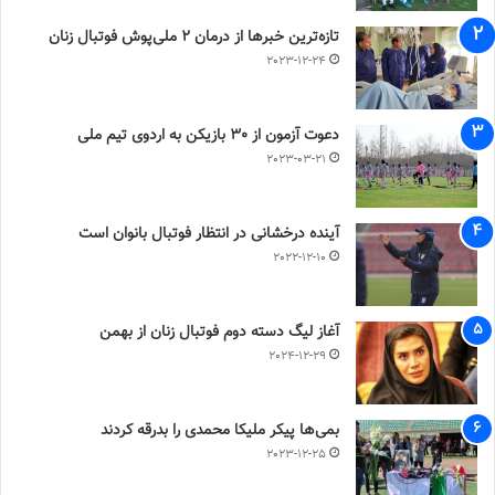
تازه‌ترین خبرها از درمان ۲ ملی‌پوش فوتبال زنان
2023-12-24
دعوت آزمون از 30 بازیکن به اردوی تیم ملی
2023-03-21
آینده درخشانی در انتظار فوتبال بانوان است
2022-12-10
آغاز لیگ دسته دوم فوتبال زنان از بهمن
2024-12-29
بمی‌ها پیکر ملیکا محمدی را بدرقه کردند
2023-12-25