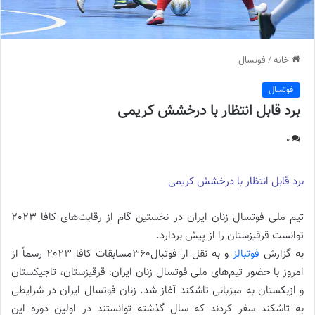
خانه
/
فوتسال
فوتسال
برد قابل‌ انتظار با درخشش کریمی
0
برد قابل‌ انتظار با درخشش کریمی
تیم ملی فوتسال زنان ایران در نخستین گام از رقابت‌های کافا 2023
توانست قرقیزستان را از پیش بردارد.
به گزارش
فوتبالز
و به نقل از فوتبال360مسابقات کافا 2023 رسماً از
امروز با حضور تیم‌های ملی فوتسال زنان ایران، قرقیزستان، تاجیکستان
و ازبکستان به میزبانی تاشکند آغاز شد. زنان فوتسال ایران در شرایطی
به تاشکند سفر کردند که سال گذشته توانستند در اولین دوره این