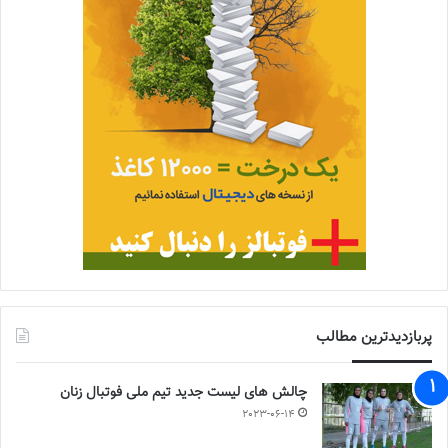
پربازدیدترین مطالب
چالش هاى ليست جدید تيم ملى فوتبال زنان
2023-06-14