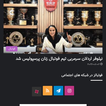
فوتبال
نیلوفر اردلان سرمربی تیم فوتبال زنان پرسپولیس شد
2026-08-02
فوتبالز در شبکه های اجتماعی
اینستاگرام
تلگرام
خوراک
آپارات