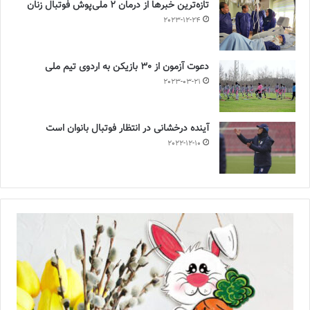
تازه‌ترین خبرها از درمان ۲ ملی‌پوش فوتبال زنان
2023-12-24
دعوت آزمون از 30 بازیکن به اردوی تیم ملی
2023-03-21
آینده درخشانی در انتظار فوتبال بانوان است
2022-12-10