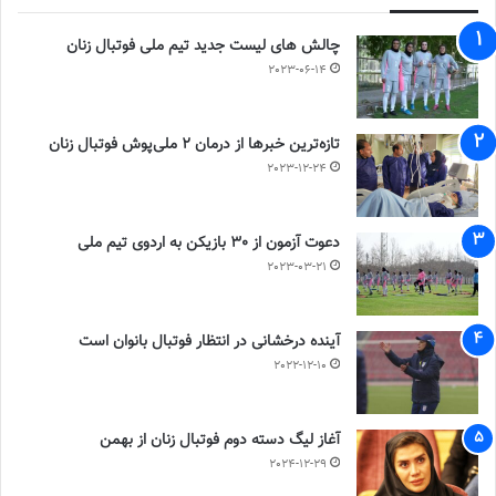
چالش هاى ليست جدید تيم ملى فوتبال زنان
2023-06-14
تازه‌ترین خبرها از درمان ۲ ملی‌پوش فوتبال زنان
2023-12-24
دعوت آزمون از 30 بازیکن به اردوی تیم ملی
2023-03-21
آینده درخشانی در انتظار فوتبال بانوان است
2022-12-10
آغاز لیگ دسته دوم فوتبال زنان از بهمن
2024-12-29