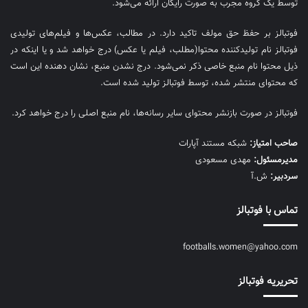
توسط یک گروه مجرب به صورت رایگان ارائه می‌شود.
فوتبالز بر حفظ حق مولف تاکید دارد. در مطالب، عکس‌ها و فیلم‌های تولیدی
فوتبالز نام تولیدکننده محتوا(مطلب، فیلم یا عکس) درج خواهد شد و یا اینکه در
ذیل محتوا نام منبع خاصی ذکر نمی‌‎شود. درج نشدن منبع، نشان دهنده این است
که محتوای منتشر شده، توسط فوتبالز تولید شده است.
فوتبالز در صورت بازنشر محتوای سایر رسانه‌ها، نام منبع اصلی را درج خواهد کرد.
صاحب امتیاز:
شبکه مستند آپارات
مديرمسئول:
مهدی مسعودی
سردبیر:
ش.آ
تماس با فوتبالز
footballs.women@yahoo.com
تحریریه فوتبالز