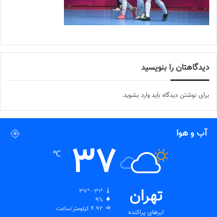
دیدگاهتان را بنویسید
برای نوشتن دیدگاه باید
وارد بشوید
.
آب و هوا
37
℃
تهران
37º - 31º
9%
4.92 کیلومتر/ساعت
ابرهای پراکنده