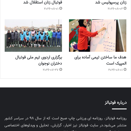
زنان پرسپولیس شد
فوتبال زنان استقلال شد
2026-08-01
2026-08-02
هدف ما ساختن تیمی آماده برای
برگزاری اردوی تیم ملی فوتبال
المپیک است
دختران نوجوان
2026-07-27
2026-08-01
درباره فوتبالز
روزنامه فوتبالز، روزنامه ای ورزشی چاپ صبح است که از سال ۹۸ در سراسر کشور
منتشر می‌شود.در سایت فوتبالز نیز اخبار، گزارش، تحلیل و ویدئوهای اختصاصی