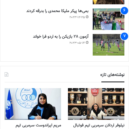
بمی‌ها پیکر ملیکا محمدی را بدرقه کردند
2023-12-25
آزمون 28 بازیکن را به اردو فرا خواند
2023-05-14
نوشته‌های تازه
نیلوفر اردلان سرمربی تیم فوتبال
مریم ایراندوست سرمربی تیم