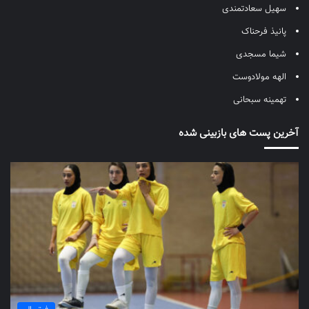
سهیل سعادتمندی
پانیذ فرحناک
شیما مسجدی
الهه مولادوست
تهمینه سبحانی
آخرین پست های بازبینی شده