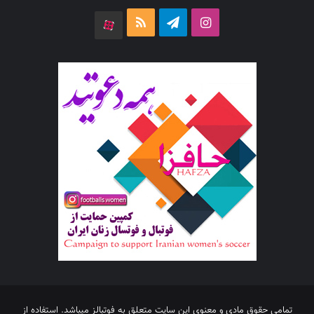
اینستاگرام
تلگرام
خوراک
آپارات
تمامی حقوق مادی و معنوی این سایت متعلق به فوتبالز میباشد. استفاده از