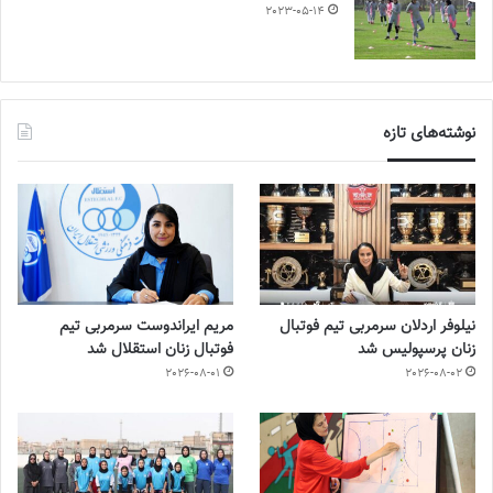
2023-05-14
نوشته‌های تازه
نیلوفر اردلان سرمربی تیم فوتبال
مریم ایراندوست سرمربی تیم
زنان پرسپولیس شد
فوتبال زنان استقلال شد
2026-08-01
2026-08-02