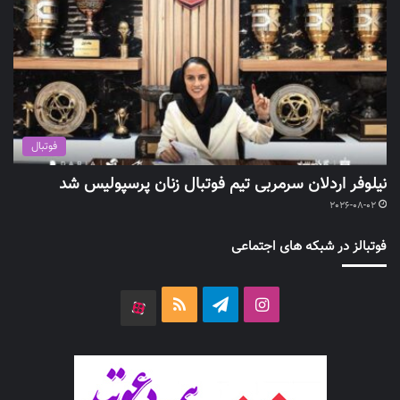
فوتبال
نیلوفر اردلان سرمربی تیم فوتبال زنان پرسپولیس شد
2026-08-02
فوتبالز در شبکه های اجتماعی
اینستاگرام
تلگرام
خوراک
آپارات