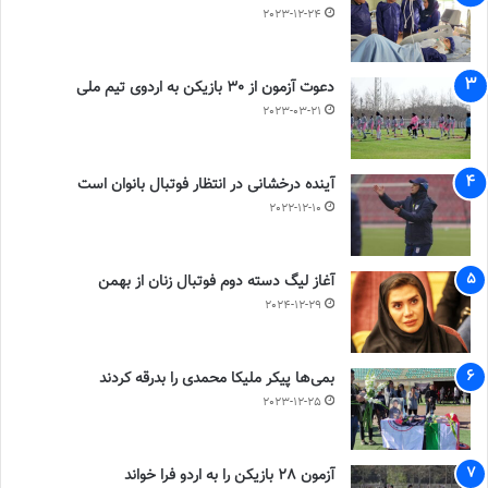
2023-12-24
دعوت آزمون از 30 بازیکن به اردوی تیم ملی
2023-03-21
آینده درخشانی در انتظار فوتبال بانوان است
2022-12-10
آغاز لیگ دسته دوم فوتبال زنان از بهمن
2024-12-29
بمی‌ها پیکر ملیکا محمدی را بدرقه کردند
2023-12-25
آزمون 28 بازیکن را به اردو فرا خواند