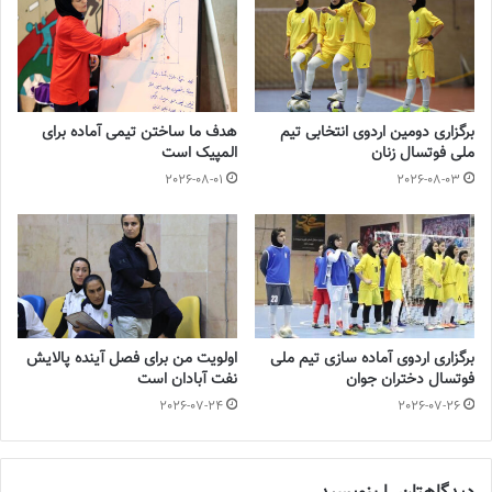
برگزاری دومین اردوی انتخابی تیم
هدف ما ساختن تیمی آماده برای
ملی فوتسال زنان
المپیک است
2026-08-01
2026-08-03
برگزاری اردوی آماده سازی تیم ملی
اولویت من برای فصل آینده پالایش
فوتسال دختران جوان
نفت آبادان است
2026-07-24
2026-07-26