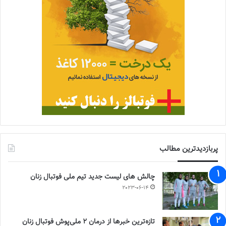
پربازدیدترین مطالب
چالش هاى ليست جدید تيم ملى فوتبال زنان
2023-06-14
تازه‌ترین خبرها از درمان ۲ ملی‌پوش فوتبال زنان