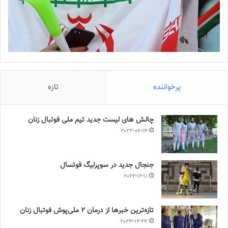
پرخواننده
تازه
چالش هاى ليست جدید تيم ملى فوتبال زنان
2023-06-14
جنجال جدید در سوپرلیگ فوتسال
2022-12-11
تازه‌ترین خبرها از درمان ۲ ملی‌پوش فوتبال زنان
2023-12-24