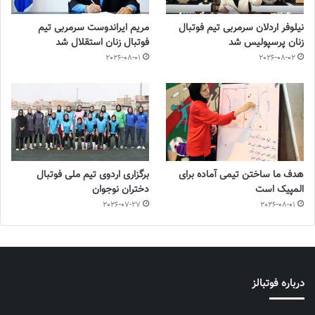
نیلوفر اردلان سرمربی تیم فوتبال
مریم ایراندوست سرمربی تیم
زنان پرسپولیس شد
فوتبال زنان استقلال شد
2026-08-01
2026-08-02
هدف ما ساختن تیمی آماده برای
برگزاری اردوی تیم ملی فوتبال
المپیک است
دختران نوجوان
2026-07-27
2026-08-01
درباره فوتبالز