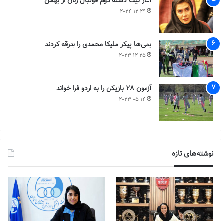
آغاز لیگ دسته دوم فوتبال زنان از بهمن
2024-12-29
بمی‌ها پیکر ملیکا محمدی را بدرقه کردند
2023-12-25
آزمون 28 بازیکن را به اردو فرا خواند
2023-05-14
نوشته‌های تازه