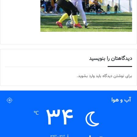
دیدگاهتان را بنویسید
برای نوشتن دیدگاه باید
وارد بشوید
.
آب و هوا
34
℃
34º - 31º