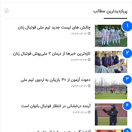
پربازدیدترین مطالب
چالش هاى ليست جدید تيم ملى فوتبال زنان
2023-06-14
تازه‌ترین خبرها از درمان ۲ ملی‌پوش فوتبال زنان
2023-12-24
دعوت آزمون از 30 بازیکن به اردوی تیم ملی
2023-03-21
آینده درخشانی در انتظار فوتبال بانوان است
2022-12-10