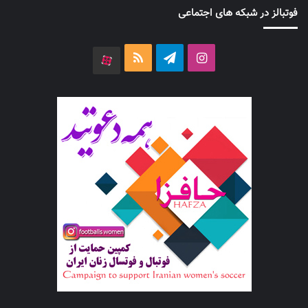
فوتبالز در شبکه های اجتماعی
اینستاگرام
تلگرام
خوراک
آپارات