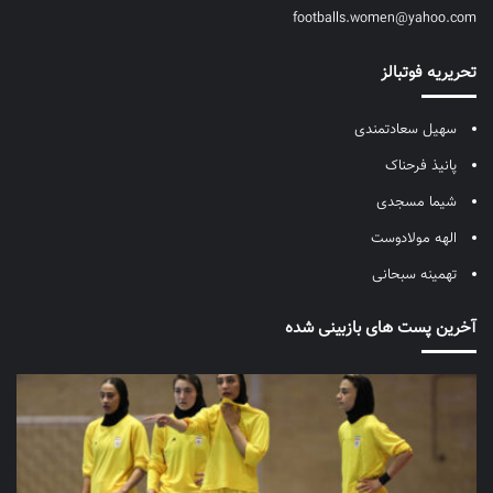
footballs.women@yahoo.com
تحریریه فوتبالز
سهیل سعادتمندی
پانیذ فرحناک
شیما مسجدی
الهه مولادوست
تهمینه سبحانی
آخرین پست های بازبینی شده