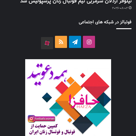
نیلوفر اردلان سرمربی تیم فوتبال زنان پرسپولیس شد
2026-08-02
فوتبالز در شبکه های اجتماعی
اینستاگرام
تلگرام
خوراک
آپارات