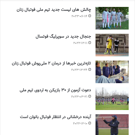
چالش هاى ليست جدید تيم ملى فوتبال زنان
2023-06-14
جنجال جدید در سوپرلیگ فوتسال
2022-12-11
تازه‌ترین خبرها از درمان ۲ ملی‌پوش فوتبال زنان
2023-12-24
دعوت آزمون از 30 بازیکن به اردوی تیم ملی
2023-03-21
آینده درخشانی در انتظار فوتبال بانوان است
2022-12-10