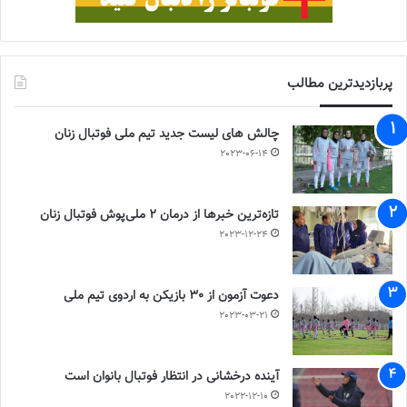
پربازدیدترین مطالب
چالش هاى ليست جدید تيم ملى فوتبال زنان
2023-06-14
تازه‌ترین خبرها از درمان ۲ ملی‌پوش فوتبال زنان
2023-12-24
دعوت آزمون از 30 بازیکن به اردوی تیم ملی
2023-03-21
آینده درخشانی در انتظار فوتبال بانوان است
2022-12-10