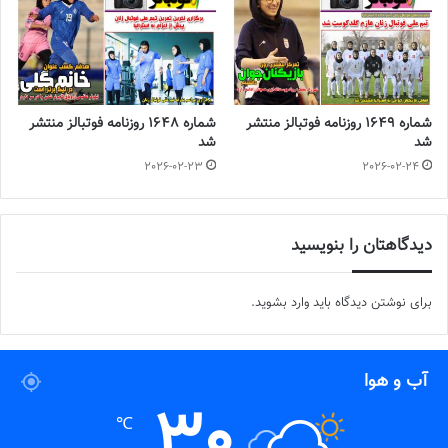
شماره 1649 روزنامه فوتبالز منتشر
شماره 1648 روزنامه فوتبالز منتشر
شد
شد
2026-02-23
2026-02-24
دیدگاهتان را بنویسید
برای نوشتن دیدگاه باید
وارد بشوید
.
آب و هوا
30
℃