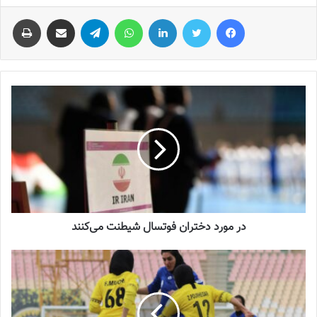
فیس بوک
توییتر
لینکدین
واتس آپ
تلگرام
اشتراک گذاری از طریق ایمیل
چاپ
در مورد دختران فوتسال شیطنت می‌کنند