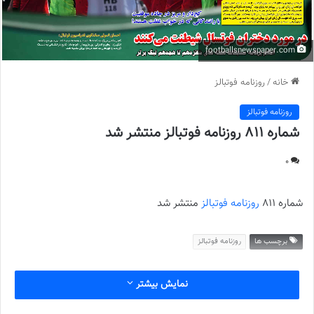
footballsnewspaper.com
خانه
/
روزنامه فوتبالز
روزنامه فوتبالز
شماره 811 روزنامه فوتبالز منتشر شد
0
شماره 811
روزنامه فوتبالز
منتشر شد
برچسب ها
روزنامه فوتبالز
نمایش بیشتر