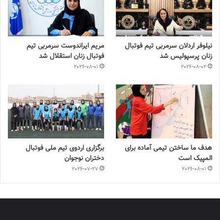
نیلوفر اردلان سرمربی تیم فوتبال
مریم ایراندوست سرمربی تیم
زنان پرسپولیس شد
فوتبال زنان استقلال شد
2026-08-01
2026-08-02
هدف ما ساختن تیمی آماده برای
برگزاری اردوی تیم ملی فوتبال
المپیک است
دختران نوجوان
2026-07-27
2026-08-01