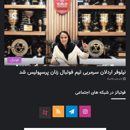
فوتبال
نیلوفر اردلان سرمربی تیم فوتبال زنان پرسپولیس شد
2026-08-02
فوتبالز در شبکه های اجتماعی
اینستاگرام
تلگرام
خوراک
آپارات