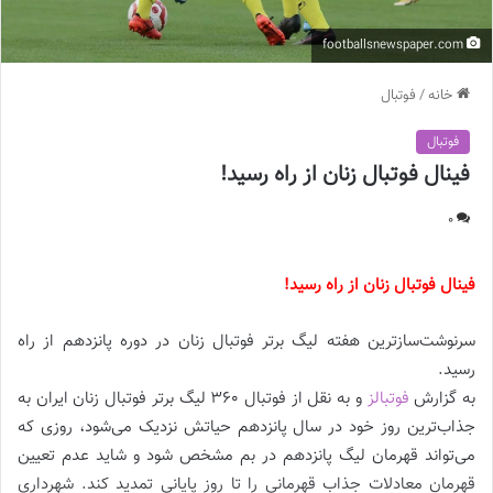
footballsnewspaper.com
خانه
/
فوتبال
فوتبال
فینال فوتبال زنان از راه رسید!
0
فینال فوتبال زنان از راه رسید!
سرنوشت‌سازترین هفته لیگ برتر فوتبال زنان در دوره پانزدهم از راه
رسید.
به گزارش
فوتبالز
و به نقل از فوتبال 360 لیگ برتر فوتبال زنان ایران به
جذاب‌ترین روز خود در سال پانزدهم حیاتش نزدیک می‌شود، روزی که
می‌تواند قهرمان لیگ پانزدهم در بم مشخص شود و شاید عدم تعیین
قهرمان معادلات جذاب قهرمانی را تا روز پایانی تمدید کند. شهرداری