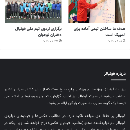
هدف ما ساختن تیمی آماده برای
برگزاری اردوی تیم ملی فوتبال
المپیک است
دختران نوجوان
2026-07-27
2026-08-01
درباره فوتبالز
روزنامه فوتبالز، روزنامه ای ورزشی چاپ صبح است که از سال ۹۸ در سراسر کشور
منتشر می‌شود.در سایت فوتبالز نیز اخبار، گزارش، تحلیل و ویدئوهای اختصاصی
توسط یک گروه مجرب به صورت رایگان ارائه می‌شود.
فوتبالز بر حفظ حق مولف تاکید دارد. در مطالب، عکس‌ها و فیلم‌های تولیدی
فوتبالز نام تولیدکننده محتوا(مطلب، فیلم یا عکس) درج خواهد شد و یا اینکه در
ذیل محتوا نام منبع خاصی ذکر نمی‌‎شود. درج نشدن منبع، نشان دهنده این است