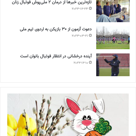
تازه‌ترین خبرها از درمان ۲ ملی‌پوش فوتبال زنان
2023-12-24
دعوت آزمون از 30 بازیکن به اردوی تیم ملی
2023-03-21
آینده درخشانی در انتظار فوتبال بانوان است
2022-12-10