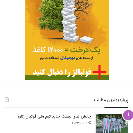
پربازدیدترین مطالب
چالش هاى ليست جدید تيم ملى فوتبال زنان
2023-06-14