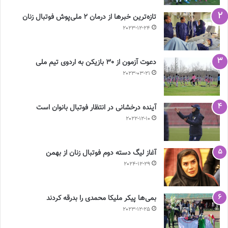
تازه‌ترین خبرها از درمان ۲ ملی‌پوش فوتبال زنان
2023-12-24
دعوت آزمون از 30 بازیکن به اردوی تیم ملی
2023-03-21
آینده درخشانی در انتظار فوتبال بانوان است
2022-12-10
آغاز لیگ دسته دوم فوتبال زنان از بهمن
2024-12-29
بمی‌ها پیکر ملیکا محمدی را بدرقه کردند
2023-12-25