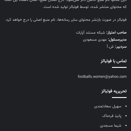
که محتوای منتشر شده، توسط فوتبالز تولید شده است.
فوتبالز در صورت بازنشر محتوای سایر رسانه‌ها، نام منبع اصلی را درج خواهد کرد.
صاحب امتیاز:
شبکه مستند آپارات
مديرمسئول:
مهدی مسعودی
سردبیر:
ش.آ
تماس با فوتبالز
footballs.women@yahoo.com
تحریریه فوتبالز
سهیل سعادتمندی
پانیذ فرحناک
شیما مسجدی