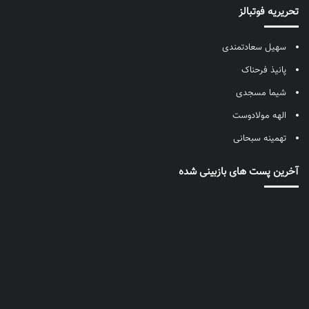
تحریریه فوتبالز
سهیل سعادتمندی
پانیذ فرحناک
شیما مسجدی
الهه مولادوست
تهمینه سبحانی
آخرین پست های بازبینی شده