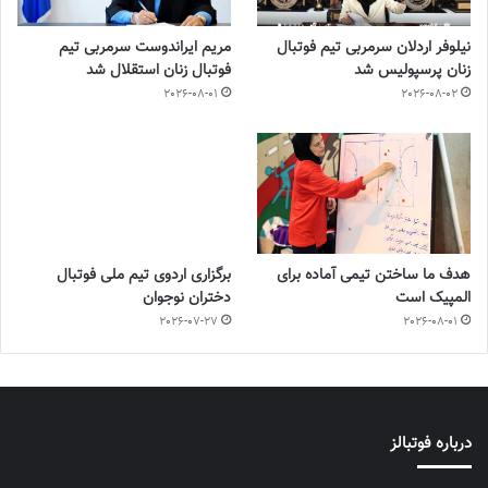
نیلوفر اردلان سرمربی تیم فوتبال
مریم ایراندوست سرمربی تیم
زنان پرسپولیس شد
فوتبال زنان استقلال شد
2026-08-01
2026-08-02
هدف ما ساختن تیمی آماده برای
برگزاری اردوی تیم ملی فوتبال
المپیک است
دختران نوجوان
2026-07-27
2026-08-01
درباره فوتبالز