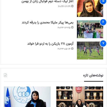
آغاز لیگ دسته دوم فوتبال زنان از بهمن
2024-12-29
بمی‌ها پیکر ملیکا محمدی را بدرقه کردند
2023-12-25
آزمون 28 بازیکن را به اردو فرا خواند
2023-05-14
نوشته‌های تازه