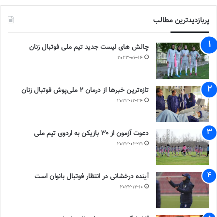
پربازدیدترین مطالب
چالش هاى ليست جدید تيم ملى فوتبال زنان
2023-06-14
تازه‌ترین خبرها از درمان ۲ ملی‌پوش فوتبال زنان
2023-12-24
دعوت آزمون از 30 بازیکن به اردوی تیم ملی
2023-03-21
آینده درخشانی در انتظار فوتبال بانوان است
2022-12-10