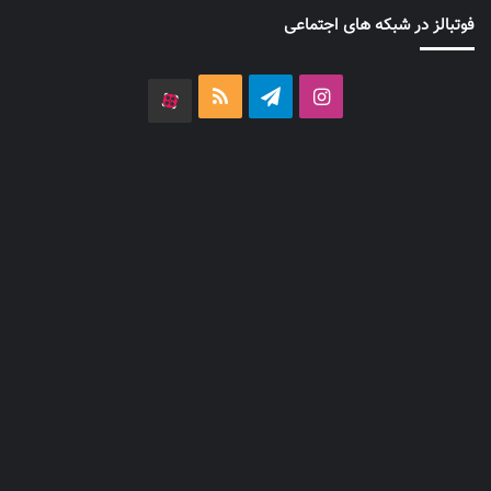
فوتبالز در شبکه های اجتماعی
اینستاگرام
تلگرام
خوراک
آپارات