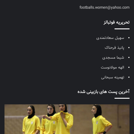
footballs.women@yahoo.com
تحریریه فوتبالز
سهیل سعادتمندی
پانیذ فرحناک
شیما مسجدی
الهه مولادوست
تهمینه سبحانی
آخرین پست های بازبینی شده