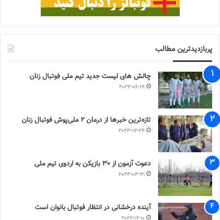
پربازدیدترین مطالب
چالش هاى ليست جدید تيم ملى فوتبال زنان
2023-06-14
تازه‌ترین خبرها از درمان ۲ ملی‌پوش فوتبال زنان
2023-12-24
دعوت آزمون از 30 بازیکن به اردوی تیم ملی
2023-03-21
آینده درخشانی در انتظار فوتبال بانوان است
2022-12-10