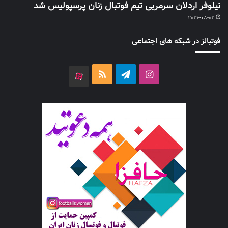
نیلوفر اردلان سرمربی تیم فوتبال زنان پرسپولیس شد
2026-08-02
فوتبالز در شبکه های اجتماعی
اینستاگرام
تلگرام
خوراک
آپارات