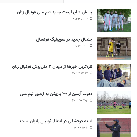
چالش هاى ليست جدید تيم ملى فوتبال زنان
2023-06-14
جنجال جدید در سوپرلیگ فوتسال
2022-12-11
تازه‌ترین خبرها از درمان ۲ ملی‌پوش فوتبال زنان
2023-12-24
دعوت آزمون از 30 بازیکن به اردوی تیم ملی
2023-03-21
آینده درخشانی در انتظار فوتبال بانوان است
2022-12-10