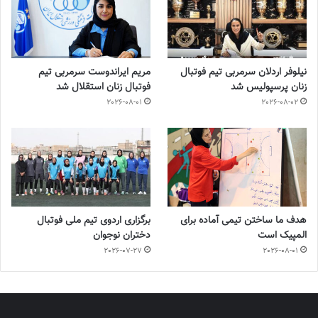
نیلوفر اردلان سرمربی تیم فوتبال
مریم ایراندوست سرمربی تیم
زنان پرسپولیس شد
فوتبال زنان استقلال شد
2026-08-01
2026-08-02
هدف ما ساختن تیمی آماده برای
برگزاری اردوی تیم ملی فوتبال
المپیک است
دختران نوجوان
2026-07-27
2026-08-01