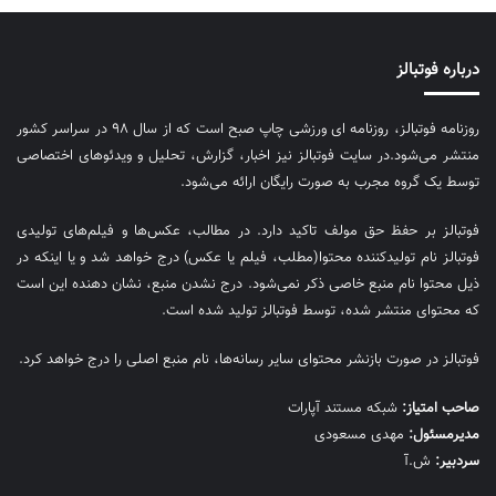
درباره فوتبالز
روزنامه فوتبالز، روزنامه ای ورزشی چاپ صبح است که از سال ۹۸ در سراسر کشور
منتشر می‌شود.در سایت فوتبالز نیز اخبار، گزارش، تحلیل و ویدئوهای اختصاصی
توسط یک گروه مجرب به صورت رایگان ارائه می‌شود.
فوتبالز بر حفظ حق مولف تاکید دارد. در مطالب، عکس‌ها و فیلم‌های تولیدی
فوتبالز نام تولیدکننده محتوا(مطلب، فیلم یا عکس) درج خواهد شد و یا اینکه در
ذیل محتوا نام منبع خاصی ذکر نمی‌‎شود. درج نشدن منبع، نشان دهنده این است
که محتوای منتشر شده، توسط فوتبالز تولید شده است.
فوتبالز در صورت بازنشر محتوای سایر رسانه‌ها، نام منبع اصلی را درج خواهد کرد.
صاحب امتیاز:
شبکه مستند آپارات
مديرمسئول:
مهدی مسعودی
سردبیر:
ش.آ