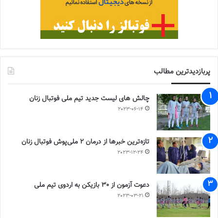
پربازدیدترین مطالب
چالش هاى ليست جدید تيم ملى فوتبال زنان
2023-06-14
تازه‌ترین خبرها از درمان ۲ ملی‌پوش فوتبال زنان
2023-12-24
دعوت آزمون از 30 بازیکن به اردوی تیم ملی
2023-03-21