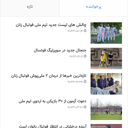
پرخواننده
تازه
چالش هاى ليست جدید تيم ملى فوتبال زنان
2023-06-14
جنجال جدید در سوپرلیگ فوتسال
2022-12-11
تازه‌ترین خبرها از درمان ۲ ملی‌پوش فوتبال زنان
2023-12-24
دعوت آزمون از 30 بازیکن به اردوی تیم ملی
2023-03-21
آینده درخشانی در انتظار فوتبال بانوان است