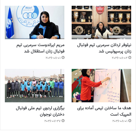
نیلوفر اردلان سرمربی تیم فوتبال
مریم ایراندوست سرمربی تیم
زنان پرسپولیس شد
فوتبال زنان استقلال شد
2026-08-01
2026-08-02
هدف ما ساختن تیمی آماده برای
برگزاری اردوی تیم ملی فوتبال
المپیک است
دختران نوجوان
2026-07-27
2026-08-01