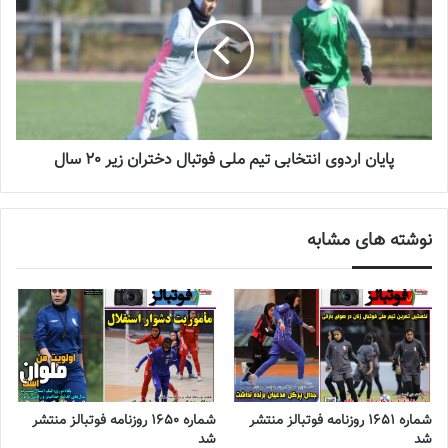
پایان اردوی انتخابی تیم ملی فوتبال دختران زیر 20 سال
نوشته های مشابه
شماره 1651 روزنامه فوتبالز منتشر
شماره 1650 روزنامه فوتبالز منتشر
شد
شد