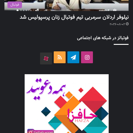
فوتبال
نیلوفر اردلان سرمربی تیم فوتبال زنان پرسپولیس شد
2026-08-02
فوتبالز در شبکه های اجتماعی
اینستاگرام
تلگرام
خوراک
آپارات