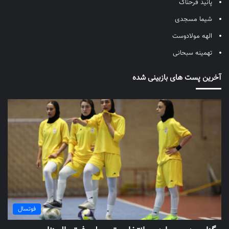
پانیذ فرحناک
شیما مسجدی
الهه مولادوست
تهمینه سبحانی
آخرین پست های بازبینی شده
فوتسال