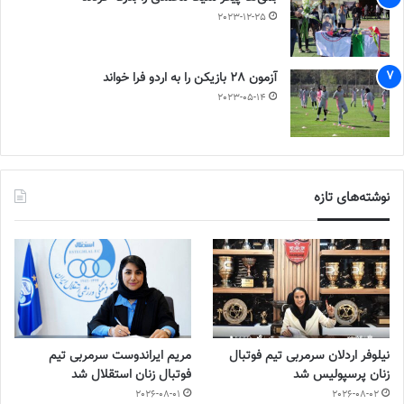
2023-12-25
آزمون 28 بازیکن را به اردو فرا خواند
2023-05-14
نوشته‌های تازه
نیلوفر اردلان سرمربی تیم فوتبال
مریم ایراندوست سرمربی تیم
زنان پرسپولیس شد
فوتبال زنان استقلال شد
2026-08-01
2026-08-02