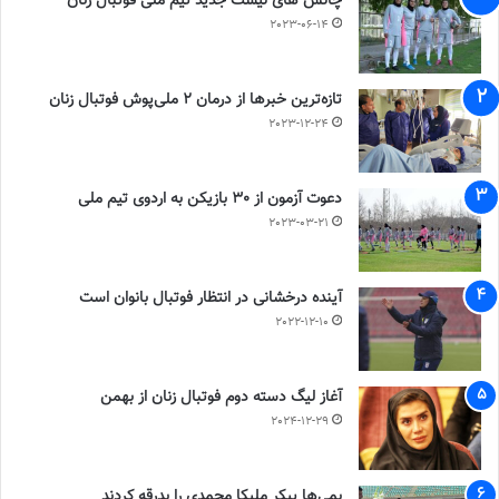
چالش هاى ليست جدید تيم ملى فوتبال زنان
2023-06-14
تازه‌ترین خبرها از درمان ۲ ملی‌پوش فوتبال زنان
2023-12-24
دعوت آزمون از 30 بازیکن به اردوی تیم ملی
2023-03-21
آینده درخشانی در انتظار فوتبال بانوان است
2022-12-10
آغاز لیگ دسته دوم فوتبال زنان از بهمن
2024-12-29
بمی‌ها پیکر ملیکا محمدی را بدرقه کردند