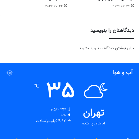
2026-07-24
2026-07-26
دیدگاهتان را بنویسید
برای نوشتن دیدگاه باید
وارد بشوید
.
آب و هوا
35
℃
تهران
35º - 31º
10%
4.92 کیلومتر/ساعت
ابرهای پراکنده