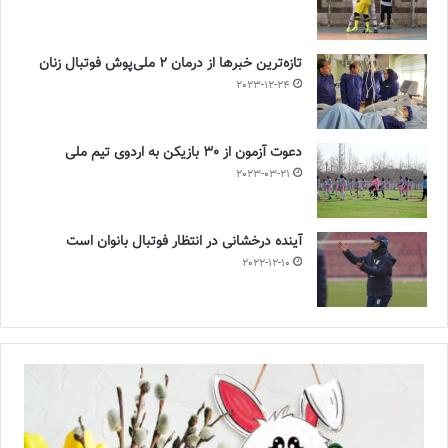
تازه‌ترین خبرها از درمان ۲ ملی‌پوش فوتبال زنان
2023-12-24
دعوت آزمون از 30 بازیکن به اردوی تیم ملی
2023-03-21
آینده درخشانی در انتظار فوتبال بانوان است
2022-12-10