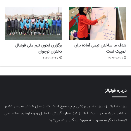
هدف ما ساختن تیمی آماده برای
برگزاری اردوی تیم ملی فوتبال
المپیک است
دختران نوجوان
2026-07-27
2026-08-01
درباره فوتبالز
روزنامه فوتبالز، روزنامه ای ورزشی چاپ صبح است که از سال ۹۸ در سراسر کشور
منتشر می‌شود.در سایت فوتبالز نیز اخبار، گزارش، تحلیل و ویدئوهای اختصاصی
توسط یک گروه مجرب به صورت رایگان ارائه می‌شود.