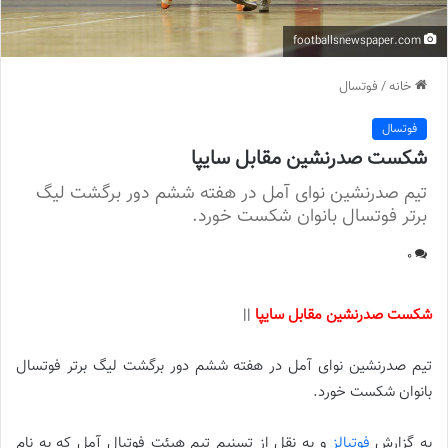
footballsnewspaper.com
خانه
/
فوتسال
فوتسال
شکست صدرنشین مقابل سایپا
تیم صدرنشین نوای آمل در هفته ششم دور برگشت لیگ
برتر فوتسال بانوان شکست خورد.
0
شکست صدرنشین مقابل سایپا
||
تیم صدرنشین نوای آمل در هفته ششم دور برگشت لیگ برتر فوتسال
بانوان شکست خورد.
به گزارش
فوتبالز
و به نقل از تسنیم تیم هیئت فوتبال آمل که به نام