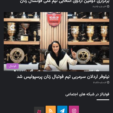
برگزاری دومین اردوی انتخابی تیم ملی فوتسال زنان
2026-08-03
فوتبال
نیلوفر اردلان سرمربی تیم فوتبال زنان پرسپولیس شد
2026-08-02
فوتبالز در شبکه های اجتماعی
اینستاگرام
تلگرام
خوراک
آپارات