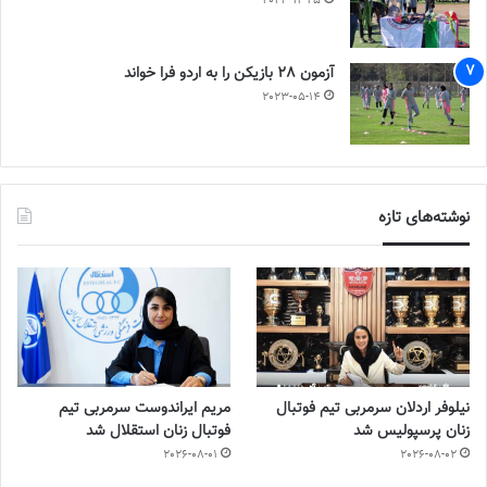
2023-12-25
آزمون 28 بازیکن را به اردو فرا خواند
2023-05-14
نوشته‌های تازه
نیلوفر اردلان سرمربی تیم فوتبال
مریم ایراندوست سرمربی تیم
زنان پرسپولیس شد
فوتبال زنان استقلال شد
2026-08-01
2026-08-02