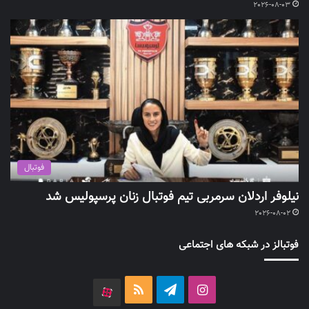
2026-08-03
فوتبال
نیلوفر اردلان سرمربی تیم فوتبال زنان پرسپولیس شد
2026-08-02
فوتبالز در شبکه های اجتماعی
اینستاگرام
تلگرام
خوراک
آپارات