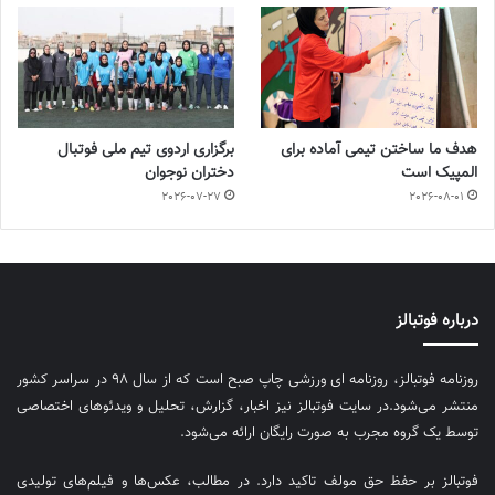
هدف ما ساختن تیمی آماده برای
برگزاری اردوی تیم ملی فوتبال
المپیک است
دختران نوجوان
2026-07-27
2026-08-01
درباره فوتبالز
روزنامه فوتبالز، روزنامه ای ورزشی چاپ صبح است که از سال ۹۸ در سراسر کشور
منتشر می‌شود.در سایت فوتبالز نیز اخبار، گزارش، تحلیل و ویدئوهای اختصاصی
توسط یک گروه مجرب به صورت رایگان ارائه می‌شود.
فوتبالز بر حفظ حق مولف تاکید دارد. در مطالب، عکس‌ها و فیلم‌های تولیدی