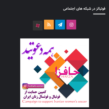
فوتبالز در شبکه های اجتماعی
اینستاگرام
تلگرام
خوراک
آپارات