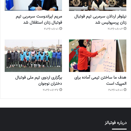
نیلوفر اردلان سرمربی تیم فوتبال
مریم ایراندوست سرمربی تیم
زنان پرسپولیس شد
فوتبال زنان استقلال شد
2026-08-01
2026-08-02
هدف ما ساختن تیمی آماده برای
برگزاری اردوی تیم ملی فوتبال
المپیک است
دختران نوجوان
2026-07-27
2026-08-01
درباره فوتبالز