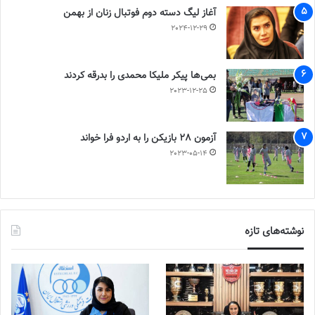
آغاز لیگ دسته دوم فوتبال زنان از بهمن
2024-12-29
بمی‌ها پیکر ملیکا محمدی را بدرقه کردند
2023-12-25
آزمون 28 بازیکن را به اردو فرا خواند
2023-05-14
نوشته‌های تازه