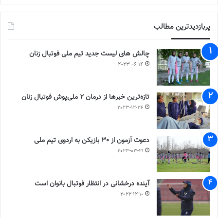
پربازدیدترین مطالب
چالش هاى ليست جدید تيم ملى فوتبال زنان
2023-06-14
تازه‌ترین خبرها از درمان ۲ ملی‌پوش فوتبال زنان
2023-12-24
دعوت آزمون از 30 بازیکن به اردوی تیم ملی
2023-03-21
آینده درخشانی در انتظار فوتبال بانوان است
2022-12-10