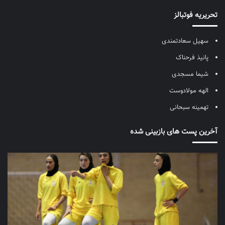
تحریریه فوتبالز
سهیل سعادتمندی
پانیذ فرحناک
شیما مسجدی
الهه مولادوست
تهمینه سبحانی
آخرین پست های بازبینی شده