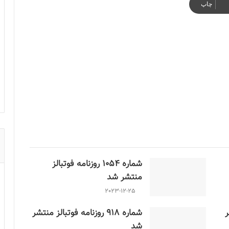
چاپ
شماره 1054 روزنامه فوتبالز
منتشر شد
2023-12-25
ر
شماره 918 روزنامه فوتبالز منتشر
شد