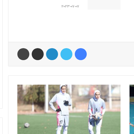
2023-07-07
فیس بوک
توییتر
لینکدین
اشتراک گذاری از طریق ایمیل
چاپ