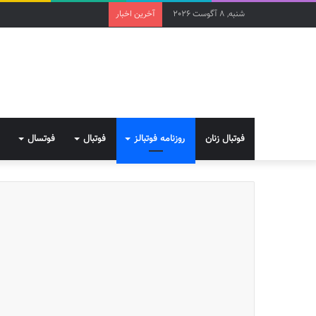
شنبه, 8 آگوست 2026
آخرین اخبار
فوتبال زنان
روزنامه فوتبالز
فوتبال
فوتسال