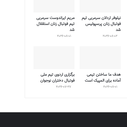
نیلوفر اردلان سرمربی تیم
مریم ایراندوست سرمربی
فوتبال زنان پرسپولیس
تیم فوتبال زنان استقلال
شد
شد
2026-08-01
2026-08-02
هدف ما ساختن تیمی
برگزاری اردوی تیم ملی
آماده برای المپیک است
فوتبال دختران نوجوان
2026-07-27
2026-08-01