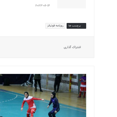
2023-06-14
برچسب ها
روزنامه فوتبالز
اشتراک گذاری