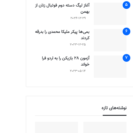
آغاز لیگ دسته دوم فوتبال زنان از
بهمن
2024-12-29
بمی‌ها پیکر ملیکا محمدی را بدرقه
کردند
2023-12-25
آزمون 28 بازیکن را به اردو فرا
خواند
2023-05-14
نوشته‌های تازه