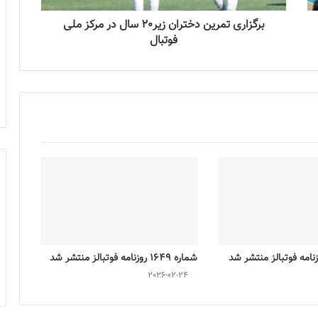
برگزاری تمرین دختران زیر20 سال در مرکز ملی
فوتبال
شماره 1649 روزنامه فوتبالز منتشر شد
2026-02-24