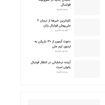
فوتسال
2022-12-11
تازه‌ترین خبرها از درمان ۲
ملی‌پوش فوتبال زنان
2023-12-24
دعوت آزمون از 30 بازیکن به
اردوی تیم ملی
2023-03-21
آینده درخشانی در انتظار فوتبال
بانوان است
2022-12-10