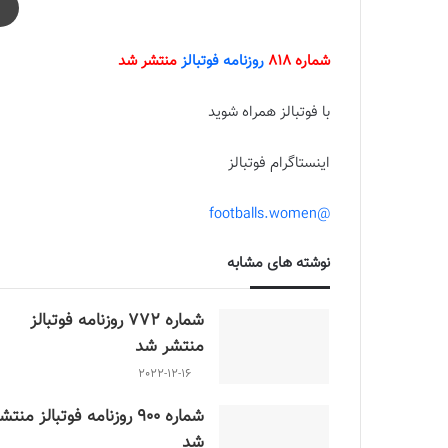
شماره 818
روزنامه فوتبالز
منتشر شد
با فوتبالز همراه شوید
اینستاگرام فوتبالز
@footballs.women
نوشته های مشابه
شماره 772 روزنامه فوتبالز
منتشر شد
2022-12-16
شماره 900 روزنامه فوتبالز منتش
شد