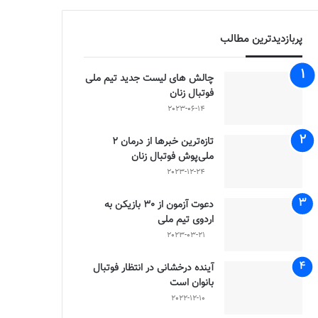
پربازدیدترین مطالب
چالش هاى ليست جدید تيم ملى
فوتبال زنان
2023-06-14
تازه‌ترین خبرها از درمان ۲
ملی‌پوش فوتبال زنان
2023-12-24
دعوت آزمون از 30 بازیکن به
اردوی تیم ملی
2023-03-21
آینده درخشانی در انتظار فوتبال
بانوان است
2022-12-10