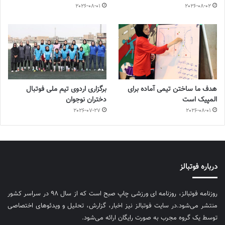
2026-08-01
2026-08-02
هدف ما ساختن تیمی آماده برای
برگزاری اردوی تیم ملی فوتبال
المپیک است
دختران نوجوان
2026-07-27
2026-08-01
درباره فوتبالز
روزنامه فوتبالز، روزنامه ای ورزشی چاپ صبح است که از سال ۹۸ در سراسر کشور
منتشر می‌شود.در سایت فوتبالز نیز اخبار، گزارش، تحلیل و ویدئوهای اختصاصی
توسط یک گروه مجرب به صورت رایگان ارائه می‌شود.