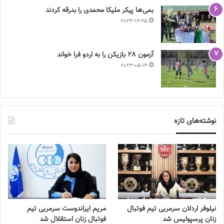
بمی‌ها پیکر ملیکا محمدی را بدرقه کردند
2023-12-25
آزمون 28 بازیکن را به اردو فرا خواند
2023-05-14
نوشته‌های تازه
نیلوفر اردلان سرمربی تیم فوتبال
مریم ایراندوست سرمربی تیم
زنان پرسپولیس شد
فوتبال زنان استقلال شد