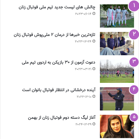
چالش هاى ليست جدید تيم ملى فوتبال زنان
2023-06-14
تازه‌ترین خبرها از درمان ۲ ملی‌پوش فوتبال زنان
2023-12-24
دعوت آزمون از 30 بازیکن به اردوی تیم ملی
2023-03-21
آینده درخشانی در انتظار فوتبال بانوان است
2022-12-10
آغاز لیگ دسته دوم فوتبال زنان از بهمن
2024-12-29