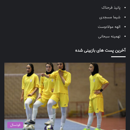
پانیذ فرحناک
شیما مسجدی
الهه مولادوست
تهمینه سبحانی
آخرین پست های بازبینی شده
فوتسال