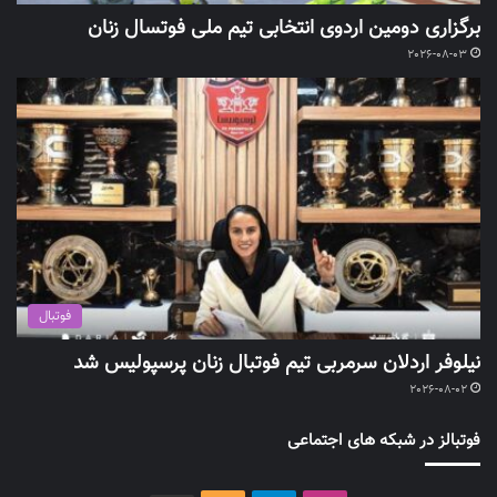
برگزاری دومین اردوی انتخابی تیم ملی فوتسال زنان
2026-08-03
فوتبال
نیلوفر اردلان سرمربی تیم فوتبال زنان پرسپولیس شد
2026-08-02
فوتبالز در شبکه های اجتماعی