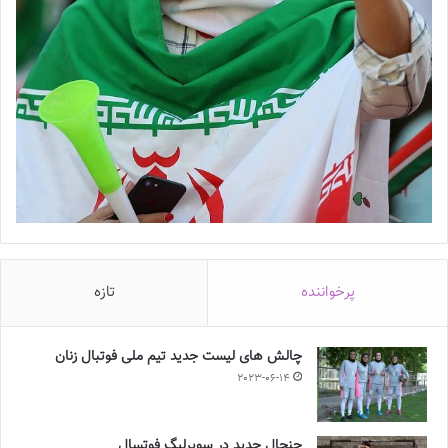
پرخواننده
تازه
چالش هاى ليست جدید تيم ملى فوتبال زنان
2023-06-14
جنجال جدید در سوپرلیگ فوتسال