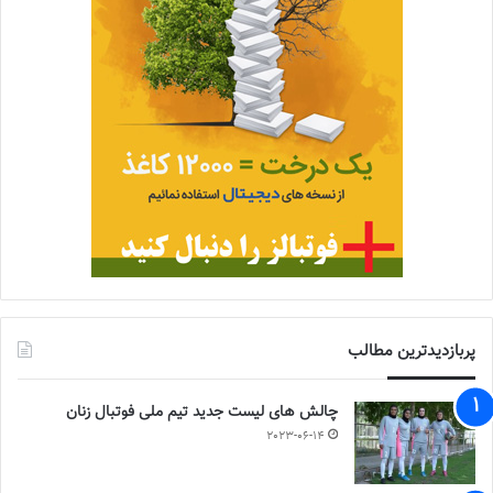
پربازدیدترین مطالب
چالش هاى ليست جدید تيم ملى فوتبال زنان
2023-06-14