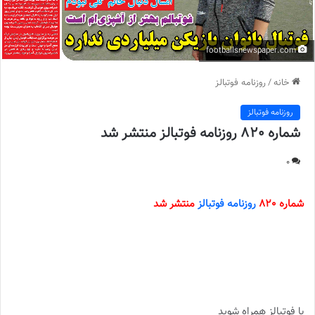
footballsnewspaper.com
خانه
/
روزنامه فوتبالز
روزنامه فوتبالز
شماره 820 روزنامه فوتبالز منتشر شد
0
شماره 820
روزنامه فوتبالز
منتشر شد
با فوتبالز همراه شوید