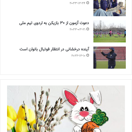
2023-12-24
دعوت آزمون از 30 بازیکن به اردوی تیم ملی
2023-03-21
آینده درخشانی در انتظار فوتبال بانوان است
2022-12-10