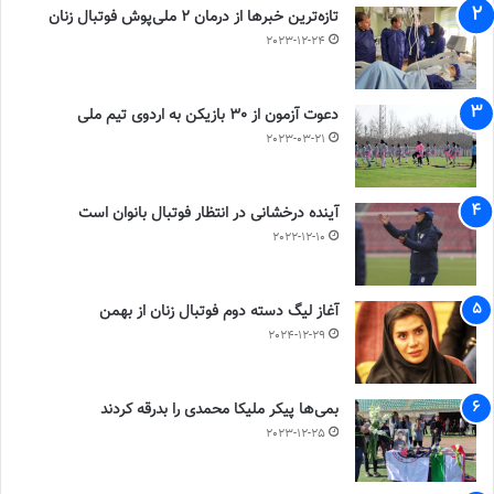
تازه‌ترین خبرها از درمان ۲ ملی‌پوش فوتبال زنان
2023-12-24
دعوت آزمون از 30 بازیکن به اردوی تیم ملی
2023-03-21
آینده درخشانی در انتظار فوتبال بانوان است
2022-12-10
آغاز لیگ دسته دوم فوتبال زنان از بهمن
2024-12-29
بمی‌ها پیکر ملیکا محمدی را بدرقه کردند
2023-12-25