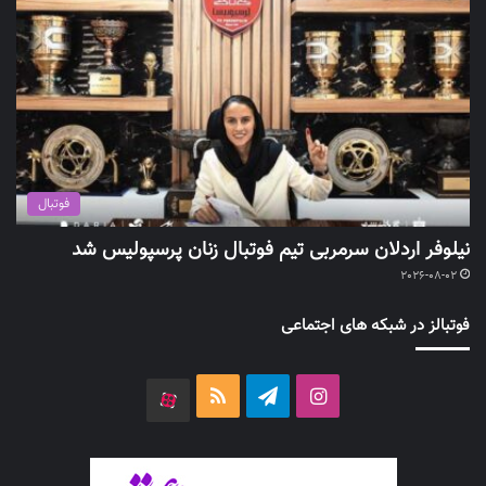
فوتبال
نیلوفر اردلان سرمربی تیم فوتبال زنان پرسپولیس شد
2026-08-02
فوتبالز در شبکه های اجتماعی
اینستاگرام
تلگرام
خوراک
آپارات