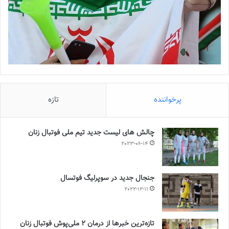
پرخواننده
تازه
چالش هاى ليست جدید تيم ملى فوتبال زنان
2023-06-14
جنجال جدید در سوپرلیگ فوتسال
2022-12-11
تازه‌ترین خبرها از درمان ۲ ملی‌پوش فوتبال زنان