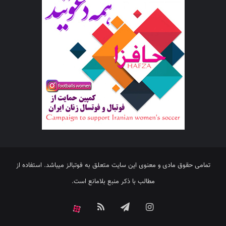
تمامی حقوق مادی و معنوی این سایت متعلق به فوتبالز میباشد. استفاده از
مطالب با ذکر منبع بلامانع است.
اینستاگرام
تلگرام
خوراک
آپارات