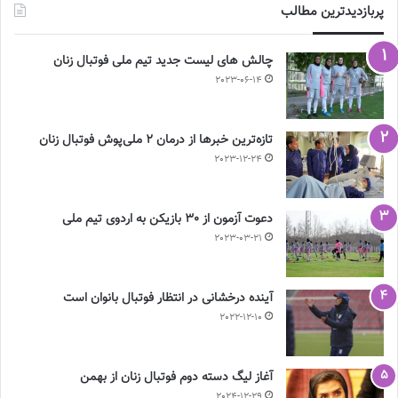
پربازدیدترین مطالب
چالش هاى ليست جدید تيم ملى فوتبال زنان
2023-06-14
تازه‌ترین خبرها از درمان ۲ ملی‌پوش فوتبال زنان
2023-12-24
دعوت آزمون از 30 بازیکن به اردوی تیم ملی
2023-03-21
آینده درخشانی در انتظار فوتبال بانوان است
2022-12-10
آغاز لیگ دسته دوم فوتبال زنان از بهمن
2024-12-29