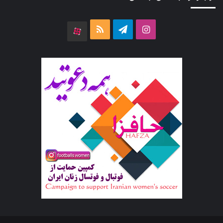
اینستاگرام
تلگرام
خوراک
آپارات