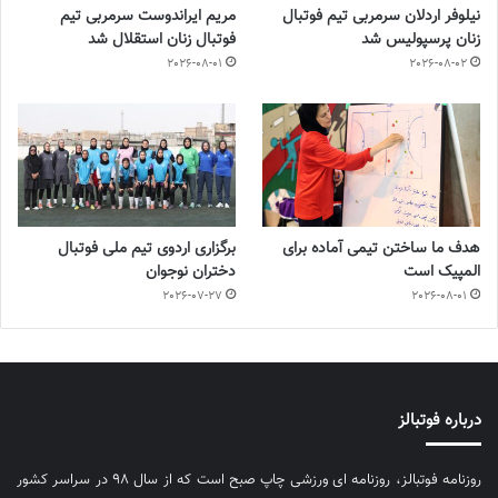
نیلوفر اردلان سرمربی تیم فوتبال
مریم ایراندوست سرمربی تیم
زنان پرسپولیس شد
فوتبال زنان استقلال شد
2026-08-01
2026-08-02
هدف ما ساختن تیمی آماده برای
برگزاری اردوی تیم ملی فوتبال
المپیک است
دختران نوجوان
2026-07-27
2026-08-01
درباره فوتبالز
روزنامه فوتبالز، روزنامه ای ورزشی چاپ صبح است که از سال ۹۸ در سراسر کشور