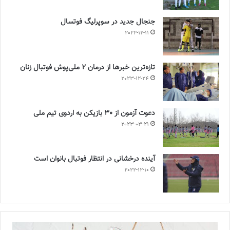
جنجال جدید در سوپرلیگ فوتسال
2022-12-11
تازه‌ترین خبرها از درمان ۲ ملی‌پوش فوتبال زنان
2023-12-24
دعوت آزمون از 30 بازیکن به اردوی تیم ملی
2023-03-21
آینده درخشانی در انتظار فوتبال بانوان است
2022-12-10