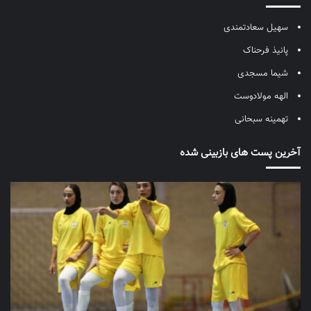
سهیل سعادتمندی
پانیذ فرحناک
شیما مسجدی
الهه مولادوست
تهمینه سبحانی
آخرین پست های بازبینی شده