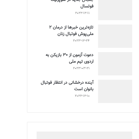
فوتسال
2022-12-11
تازه‌ترین خبرها از درمان ۲
ملی‌پوش فوتبال زنان
2023-12-24
دعوت آزمون از 30 بازیکن به
اردوی تیم ملی
2023-03-21
آینده درخشانی در انتظار فوتبال
بانوان است
2022-12-10