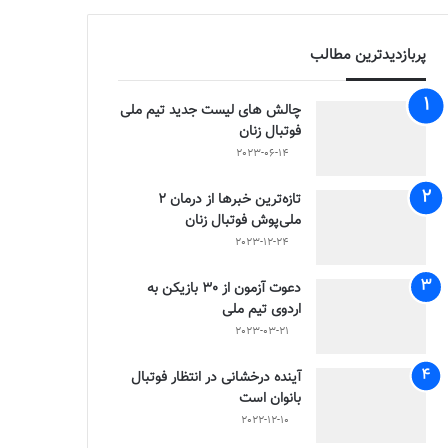
پربازدیدترین مطالب
چالش هاى ليست جدید تيم ملى
فوتبال زنان
2023-06-14
تازه‌ترین خبرها از درمان ۲
ملی‌پوش فوتبال زنان
2023-12-24
دعوت آزمون از 30 بازیکن به
اردوی تیم ملی
2023-03-21
آینده درخشانی در انتظار فوتبال
بانوان است
2022-12-10