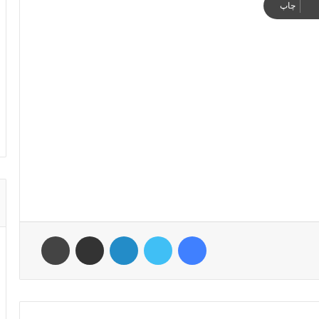
چاپ
فیس بوک
توییتر
لینکدین
اشتراک گذاری از طریق ایمیل
چاپ