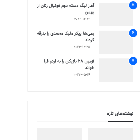
آغاز لیگ دسته دوم فوتبال زنان از
بهمن
2024-12-29
بمی‌ها پیکر ملیکا محمدی را بدرقه
کردند
2023-12-25
آزمون 28 بازیکن را به اردو فرا
خواند
2023-05-14
نوشته‌های تازه