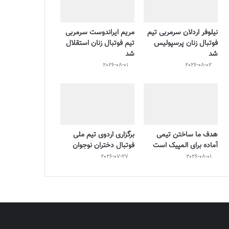
نیلوفر اردلان سرمربی تیم
مریم ایراندوست سرمربی
فوتبال زنان پرسپولیس
تیم فوتبال زنان استقلال
شد
شد
2026-08-01
2026-08-02
هدف ما ساختن تیمی
برگزاری اردوی تیم ملی
آماده برای المپیک است
فوتبال دختران نوجوان
2026-07-27
2026-08-01