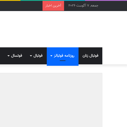
جمعه, 7 آگوست 2026
آخرین اخبار
فوتبال زنان
روزنامه فوتبالز
فوتبال
فوتسال