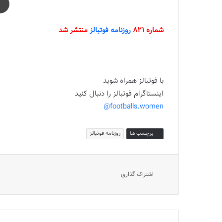
شماره 821
روزنامه فوتبالز
منتشر شد
با فوتبالز همراه شوید
اینستاگرام فوتبالز را دنبال کنید
footballs.women@
برچسب ها
روزنامه فوتبالز
اشتراک گذاری