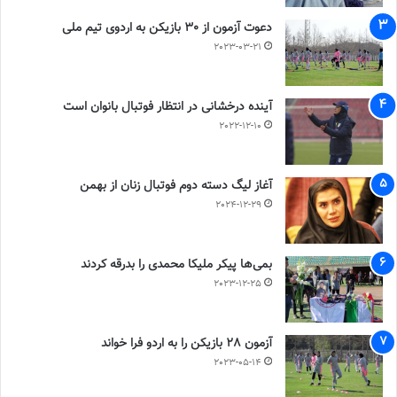
دعوت آزمون از 30 بازیکن به اردوی تیم ملی
2023-03-21
آینده درخشانی در انتظار فوتبال بانوان است
2022-12-10
آغاز لیگ دسته دوم فوتبال زنان از بهمن
2024-12-29
بمی‌ها پیکر ملیکا محمدی را بدرقه کردند
2023-12-25
آزمون 28 بازیکن را به اردو فرا خواند
2023-05-14