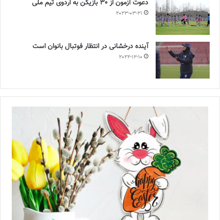
دعوت آزمون از 30 بازیکن به اردوی تیم ملی
2023-03-21
آینده درخشانی در انتظار فوتبال بانوان است
2022-12-10