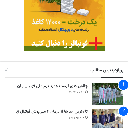
پربازدیدترین مطالب
چالش هاى ليست جدید تيم ملى فوتبال زنان
2023-06-14
تازه‌ترین خبرها از درمان ۲ ملی‌پوش فوتبال زنان
2023-12-24