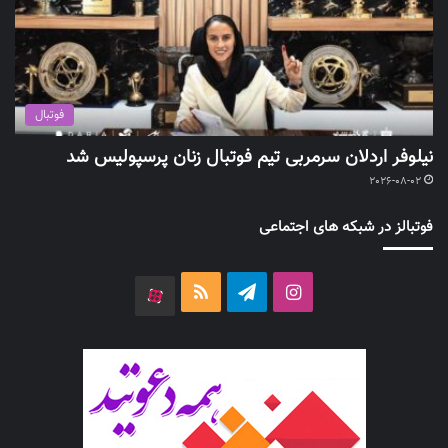
فوتبال
نیلوفر اردلان سرمربی تیم فوتبال زنان پرسپولیس شد
2026-08-02
فوتبالز در شبکه های اجتماعی
اینستاگرام
تلگرام
خوراک
آپارات