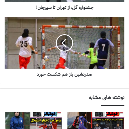
جشنواره گل،از تهران تا سیرجان!
صدرنشین باز هم شکست خورد
نوشته های مشابه