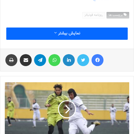
برچسب ها
روزنامه فوتبالز
نمایش بیشتر
فیس بوک
توییتر
لینکدین
واتس آپ
تلگرام
اشتراک گذاری از طریق ایمیل
چاپ