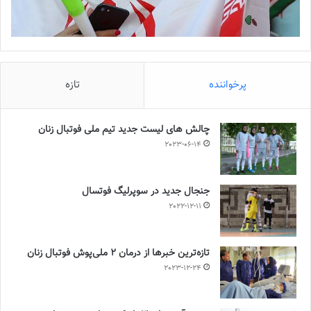
پرخواننده
تازه
چالش هاى ليست جدید تيم ملى فوتبال زنان
2023-06-14
جنجال جدید در سوپرلیگ فوتسال
2022-12-11
تازه‌ترین خبرها از درمان ۲ ملی‌پوش فوتبال زنان
2023-12-24