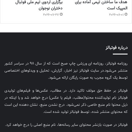
هدف ما ساختن تیمی آماده برای
برگزاری اردوی تیم ملی فوتبال
المپیک است
دختران نوجوان
2026-07-27
2026-08-01
درباره فوتبالز
روزنامه فوتبالز، روزنامه ای ورزشی چاپ صبح است که از سال ۹۸ در سراسر کشور
منتشر می‌شود.در سایت فوتبالز نیز اخبار، گزارش، تحلیل و ویدئوهای اختصاصی
توسط یک گروه مجرب به صورت رایگان ارائه می‌شود.
فوتبالز بر حفظ حق مولف تاکید دارد. در مطالب، عکس‌ها و فیلم‌های تولیدی
فوتبالز نام تولیدکننده محتوا(مطلب، فیلم یا عکس) درج خواهد شد و یا اینکه در
ذیل محتوا نام منبع خاصی ذکر نمی‌‎شود. درج نشدن منبع، نشان دهنده این است
که محتوای منتشر شده، توسط فوتبالز تولید شده است.
فوتبالز در صورت بازنشر محتوای سایر رسانه‌ها، نام منبع اصلی را درج خواهد کرد.