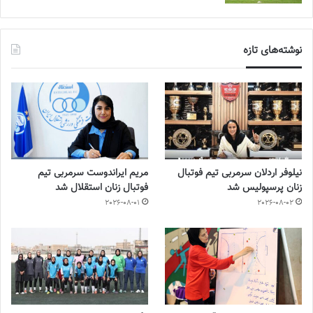
نوشته‌های تازه
نیلوفر اردلان سرمربی تیم فوتبال
مریم ایراندوست سرمربی تیم
زنان پرسپولیس شد
فوتبال زنان استقلال شد
2026-08-01
2026-08-02