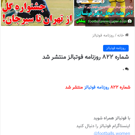
footballsnewspaper.com
خانه
/
روزنامه فوتبالز
روزنامه فوتبالز
شماره 822 روزنامه فوتبالز منتشر شد
0
شماره 822
روزنامه فوتبالز
منتشر شد
با فوتبالز همراه شوید
اینستاگرام فوتبالز را دنبال کنید
footballs.women@