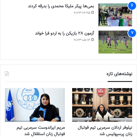
بمی‌ها پیکر ملیکا محمدی را بدرقه کردند
2023-12-25
آزمون 28 بازیکن را به اردو فرا خواند
2023-05-14
نوشته‌های تازه
نیلوفر اردلان سرمربی تیم فوتبال
مریم ایراندوست سرمربی تیم
زنان پرسپولیس شد
فوتبال زنان استقلال شد