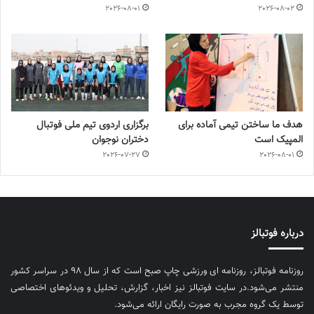
2026-08-01
2026-08-02
هدف ما ساختن تیمی آماده برای
برگزاری اردوی تیم ملی فوتبال
المپیک است
دختران نوجوان
2026-07-27
2026-08-01
درباره فوتبالز
روزنامه فوتبالز، روزنامه ای ورزشی چاپ صبح است که از سال ۹۸ در سراسر کشور
منتشر می‌شود.در سایت فوتبالز نیز اخبار، گزارش، تحلیل و ویدئوهای اختصاصی
توسط یک گروه مجرب به صورت رایگان ارائه می‌شود.