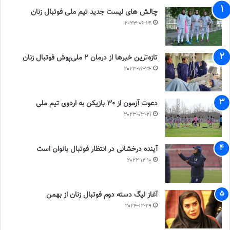
چالش هاى ليست جدید تيم ملى فوتبال زنان
2023-06-14
تازه‌ترین خبرها از درمان ۲ ملی‌پوش فوتبال زنان
2023-12-24
دعوت آزمون از 30 بازیکن به اردوی تیم ملی
2023-03-21
آینده درخشانی در انتظار فوتبال بانوان است
2022-12-10
آغاز لیگ دسته دوم فوتبال زنان از بهمن
2024-12-29