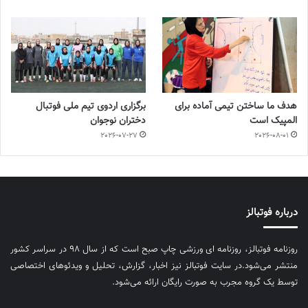
هدف ما ساختن تیمی آماده برای
برگزاری اردوی تیم ملی فوتبال
المپیک است
دختران نوجوان
2026-07-27
2026-08-01
درباره فوتبالز
روزنامه فوتبالز، روزنامه ای ورزشی چاپ صبح است که از سال ۹۸ در سراسر کشور
منتشر می‌شود.در سایت فوتبالز نیز اخبار، گزارش، تحلیل و ویدئوهای اختصاصی
توسط یک گروه مجرب به صورت رایگان ارائه می‌شود.