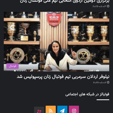
برگزاری دومین اردوی انتخابی تیم ملی فوتسال زنان
2026-08-03
فوتبال
نیلوفر اردلان سرمربی تیم فوتبال زنان پرسپولیس شد
2026-08-02
فوتبالز در شبکه های اجتماعی
اینستاگرام
تلگرام
خوراک
آپارات