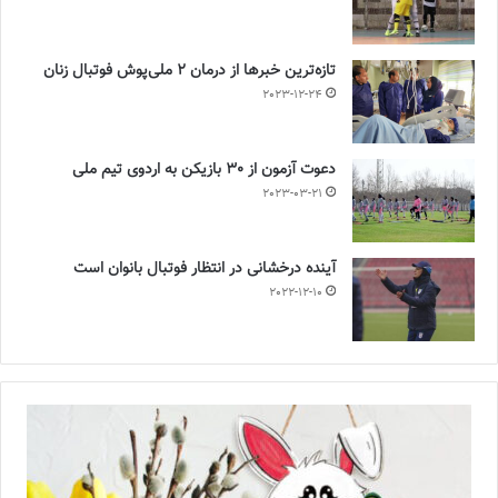
تازه‌ترین خبرها از درمان ۲ ملی‌پوش فوتبال زنان
2023-12-24
دعوت آزمون از 30 بازیکن به اردوی تیم ملی
2023-03-21
آینده درخشانی در انتظار فوتبال بانوان است
2022-12-10