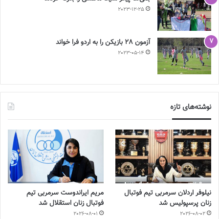
2023-12-25
آزمون 28 بازیکن را به اردو فرا خواند
2023-05-14
نوشته‌های تازه
نیلوفر اردلان سرمربی تیم فوتبال
مریم ایراندوست سرمربی تیم
زنان پرسپولیس شد
فوتبال زنان استقلال شد
2026-08-01
2026-08-02