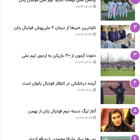
چالش هاى ليست جدید تيم ملى فوتبال زنان
2023-06-14
تازه‌ترین خبرها از درمان ۲ ملی‌پوش فوتبال زنان
2023-12-24
دعوت آزمون از 30 بازیکن به اردوی تیم ملی
2023-03-21
آینده درخشانی در انتظار فوتبال بانوان است
2022-12-10
آغاز لیگ دسته دوم فوتبال زنان از بهمن
2024-12-29
بمی‌ها پیکر ملیکا محمدی را بدرقه کردند