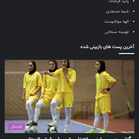
پانیذ فرحناک
شیما مسجدی
الهه مولادوست
تهمینه سبحانی
آخرین پست های بازبینی شده
فوتسال