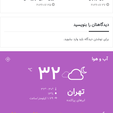
2026-07-25
2026-07-27
دیدگاهتان را بنویسید
برای نوشتن دیدگاه باید
وارد بشوید
.
آب و هوا
32
℃
تهران
32º - 30º
13%
1.79 کیلومتر/ساعت
ابرهای پراکنده