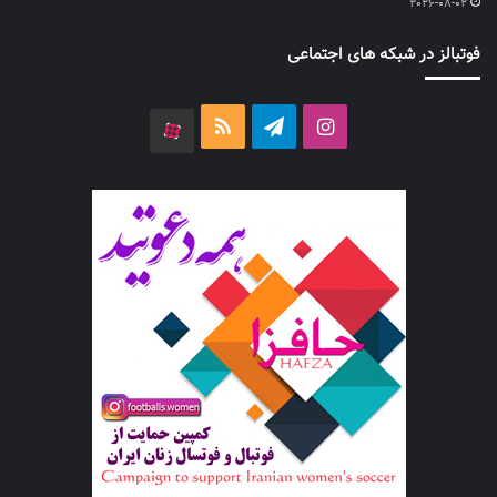
2026-08-02
فوتبالز در شبکه های اجتماعی
اینستاگرام
تلگرام
خوراک
آپارات