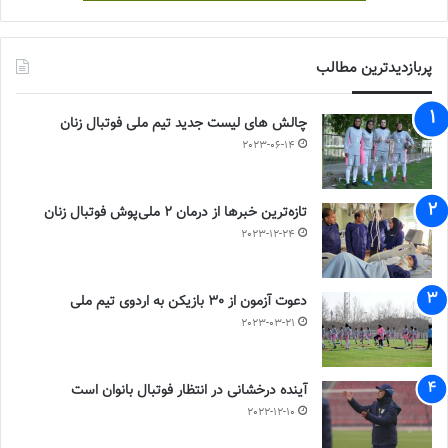
پربازدیدترین مطالب
چالش هاى ليست جدید تيم ملى فوتبال زنان
2023-06-14
تازه‌ترین خبرها از درمان ۲ ملی‌پوش فوتبال زنان
2023-12-24
دعوت آزمون از 30 بازیکن به اردوی تیم ملی
2023-03-21
آینده درخشانی در انتظار فوتبال بانوان است
2022-12-10