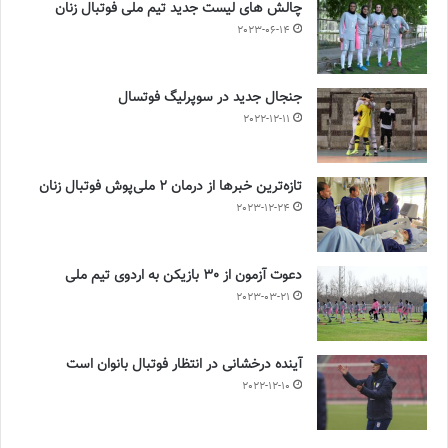
چالش هاى ليست جدید تيم ملى فوتبال زنان
2023-06-14
جنجال جدید در سوپرلیگ فوتسال
2022-12-11
تازه‌ترین خبرها از درمان ۲ ملی‌پوش فوتبال زنان
2023-12-24
دعوت آزمون از 30 بازیکن به اردوی تیم ملی
2023-03-21
آینده درخشانی در انتظار فوتبال بانوان است
2022-12-10