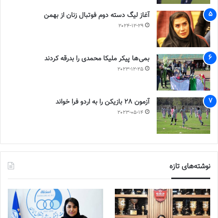
آغاز لیگ دسته دوم فوتبال زنان از بهمن
2024-12-29
بمی‌ها پیکر ملیکا محمدی را بدرقه کردند
2023-12-25
آزمون 28 بازیکن را به اردو فرا خواند
2023-05-14
نوشته‌های تازه