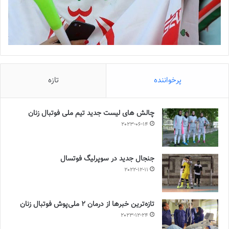
پرخواننده
تازه
چالش هاى ليست جدید تيم ملى فوتبال زنان
2023-06-14
جنجال جدید در سوپرلیگ فوتسال
2022-12-11
تازه‌ترین خبرها از درمان ۲ ملی‌پوش فوتبال زنان
2023-12-24