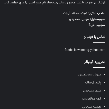
فوتبالز در صورت بازنشر محتوای سایر رسانه‌ها، نام منبع اصلی را درج خواهد کرد.
صاحب امتیاز:
شبکه مستند آپارات
مديرمسئول:
مهدی مسعودی
سردبیر:
ش.آ
تماس با فوتبالز
footballs.women@yahoo.com
تحریریه فوتبالز
سهیل سعادتمندی
پانیذ فرحناک
شیما مسجدی
الهه مولادوست
تهمینه سبحانی