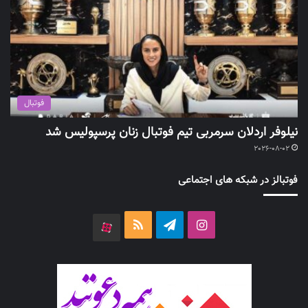
فوتبال
نیلوفر اردلان سرمربی تیم فوتبال زنان پرسپولیس شد
2026-08-02
فوتبالز در شبکه های اجتماعی
اینستاگرام
تلگرام
خوراک
آپارات