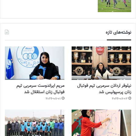
نوشته‌های تازه
نیلوفر اردلان سرمربی تیم فوتبال
مریم ایراندوست سرمربی تیم
زنان پرسپولیس شد
فوتبال زنان استقلال شد
2026-08-01
2026-08-02