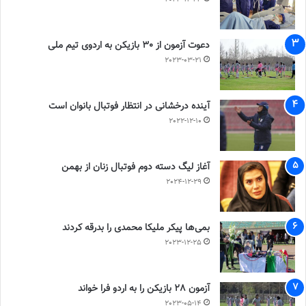
دعوت آزمون از 30 بازیکن به اردوی تیم ملی
2023-03-21
آینده درخشانی در انتظار فوتبال بانوان است
2022-12-10
آغاز لیگ دسته دوم فوتبال زنان از بهمن
2024-12-29
بمی‌ها پیکر ملیکا محمدی را بدرقه کردند
2023-12-25
آزمون 28 بازیکن را به اردو فرا خواند
2023-05-14