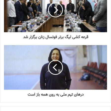
شماره 1054 روزنامه فوتبالز منتشر شد
2023-12-25
شماره 900 روزنامه فوتبالز منتشر شد
قرعه کشی لیگ برتر فوتسال زنان برگزار شد
2023-06-14
شماره 918 روزنامه فوتبالز منتشر شد
2023-07-07
از سرگیری اردوی تیم ملی فوتسال با بازگشت فرشته کریمی
درهای تیم ملی به روی همه باز است
با اعلام کادر فنی تیم ملی فوتسال زنان، تاریخ جدید برگزاری اردوی
تدارکاتی برای این تیم مشخص شد تا بازیکنان با انجام تمرینات مداوم