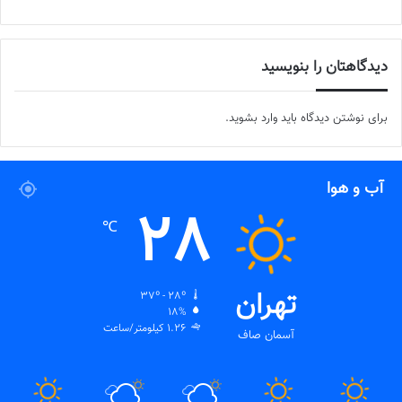
دیدگاهتان را بنویسید
برای نوشتن دیدگاه باید
وارد بشوید
.
آب و هوا
28
℃
تهران
37º - 28º
18%
1.26 کیلومتر/ساعت
آسمان صاف