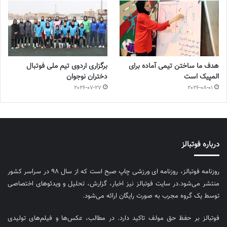
هدف ما ساختن تیمی آماده برای
برگزاری اردوی تیم ملی فوتبال
المپیک است
دختران نوجوان
2026-07-27
2026-08-01
درباره فوتبالز
روزنامه فوتبالز، روزنامه ای ورزشی چاپ صبح است که از سال ۹۸ در سراسر کشور
منتشر می‌شود.در سایت فوتبالز نیز اخبار، گزارش، تحلیل و ویدئوهای اختصاصی
توسط یک گروه مجرب به صورت رایگان ارائه می‌شود.
فوتبالز بر حفظ حق مولف تاکید دارد. در مطالب، عکس‌ها و فیلم‌های تولیدی