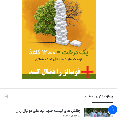
پربازدیدترین مطالب
چالش هاى ليست جدید تيم ملى فوتبال زنان
2023-06-14