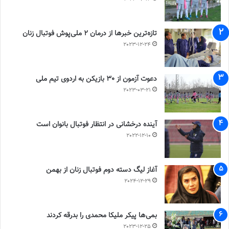
تازه‌ترین خبرها از درمان ۲ ملی‌پوش فوتبال زنان
2023-12-24
دعوت آزمون از 30 بازیکن به اردوی تیم ملی
2023-03-21
آینده درخشانی در انتظار فوتبال بانوان است
2022-12-10
آغاز لیگ دسته دوم فوتبال زنان از بهمن
2024-12-29
بمی‌ها پیکر ملیکا محمدی را بدرقه کردند
2023-12-25