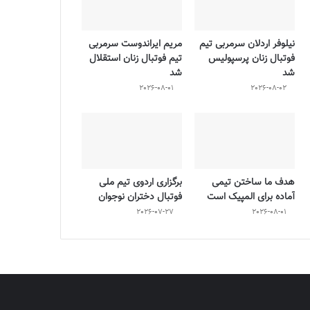
نیلوفر اردلان سرمربی تیم
مریم ایراندوست سرمربی
فوتبال زنان پرسپولیس
تیم فوتبال زنان استقلال
شد
شد
2026-08-01
2026-08-02
هدف ما ساختن تیمی
برگزاری اردوی تیم ملی
آماده برای المپیک است
فوتبال دختران نوجوان
2026-07-27
2026-08-01