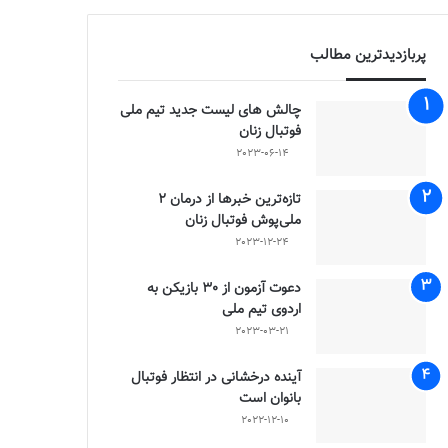
پربازدیدترین مطالب
چالش هاى ليست جدید تيم ملى
فوتبال زنان
2023-06-14
تازه‌ترین خبرها از درمان ۲
ملی‌پوش فوتبال زنان
2023-12-24
دعوت آزمون از 30 بازیکن به
اردوی تیم ملی
2023-03-21
آینده درخشانی در انتظار فوتبال
بانوان است
2022-12-10