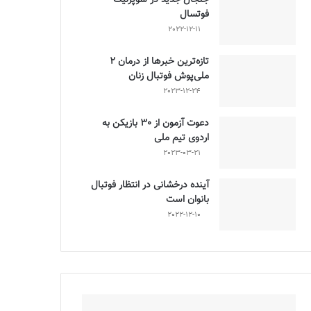
فوتسال
2022-12-11
تازه‌ترین خبرها از درمان ۲
ملی‌پوش فوتبال زنان
2023-12-24
دعوت آزمون از 30 بازیکن به
اردوی تیم ملی
2023-03-21
آینده درخشانی در انتظار فوتبال
بانوان است
2022-12-10