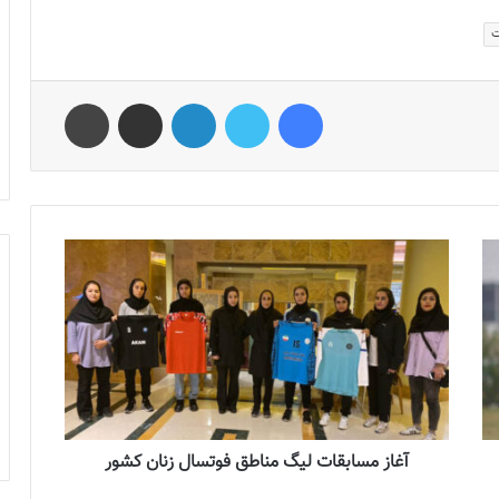
ت
فیس بوک
توییتر
لینکدین
اشتراک گذاری از طریق ایمیل
چاپ
آغاز مسابقات لیگ مناطق فوتسال زنان کشور