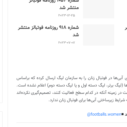
شماره 1054 روزنامه فوتبالز
منتشر شد
2023-12-25
ر
شماره 918 روزنامه فوتبالز منتشر
شد
2023-07-07
آبی‌ها در فوتبال زنان را به سازمان لیگ ارسال کرده که براساس
ا (لیگ برتر، لیگ دسته اول و یا لیگ دسته دوم) اعلام نشده است.
ت در زمینه آنکه در کدام سطح فعالیت کنند، تصمیم‌گیری نکرده‌اند
 شرایط زیرساختی آبی‌ها برای فوتبال زنان ندارد.
 ◾️
footballs.women@