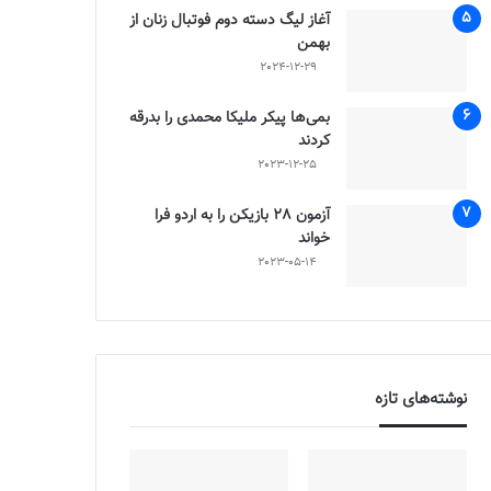
آغاز لیگ دسته دوم فوتبال زنان از
بهمن
2024-12-29
بمی‌ها پیکر ملیکا محمدی را بدرقه
کردند
2023-12-25
آزمون 28 بازیکن را به اردو فرا
خواند
2023-05-14
نوشته‌های تازه