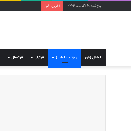
پنج‌شنبه, 6 آگوست 2026
آخرین اخبار
فوتبال زنان
روزنامه فوتبالز
فوتبال
فوتسال