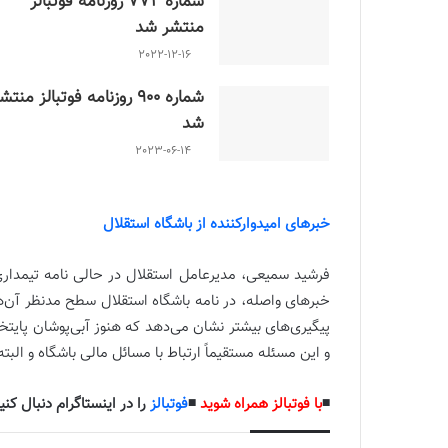
شماره 772 روزنامه فوتبالز
منتشر شد
2022-12-16
شماره 900 روزنامه فوتبالز منتش
شد
2023-06-14
خبرهای امیدوارکننده از باشگاه استقلال
فرشید سمیعی، مدیرعامل استقلال در حالی نامه تیمداری 
خبرهای واصله، در نامه باشگاه استقلال سطح مدنظر آن‌ه
پیگیری‌های بیشتر نشان می‌دهد که هنوز آبی‌پوشان پایتخ
و این مسئله مستقیماً ارتباط با مسائل مالی باشگاه و البته
◾️
با فوتبالز همراه شوید
◾️
فوتبالز
را در اینستاگرام دنبال کنید