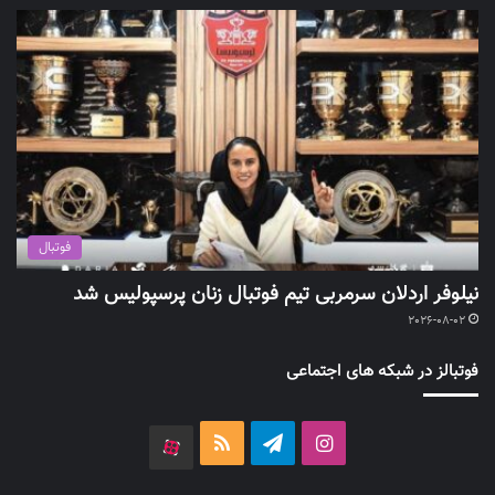
فوتبال
نیلوفر اردلان سرمربی تیم فوتبال زنان پرسپولیس شد
2026-08-02
فوتبالز در شبکه های اجتماعی
اینستاگرام
تلگرام
خوراک
آپارات