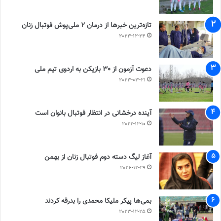
تازه‌ترین خبرها از درمان ۲ ملی‌پوش فوتبال زنان
2023-12-24
دعوت آزمون از 30 بازیکن به اردوی تیم ملی
2023-03-21
آینده درخشانی در انتظار فوتبال بانوان است
2022-12-10
آغاز لیگ دسته دوم فوتبال زنان از بهمن
2024-12-29
بمی‌ها پیکر ملیکا محمدی را بدرقه کردند
2023-12-25