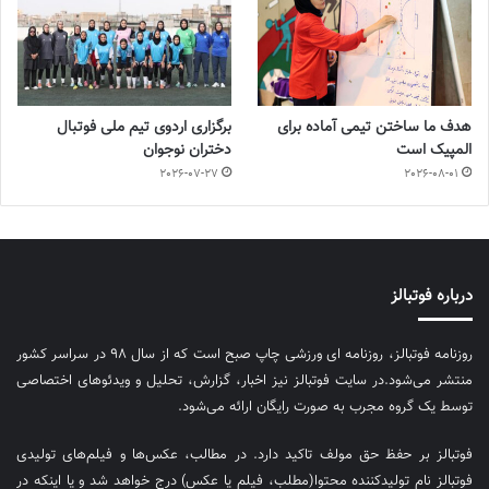
هدف ما ساختن تیمی آماده برای
برگزاری اردوی تیم ملی فوتبال
المپیک است
دختران نوجوان
2026-07-27
2026-08-01
درباره فوتبالز
روزنامه فوتبالز، روزنامه ای ورزشی چاپ صبح است که از سال ۹۸ در سراسر کشور
منتشر می‌شود.در سایت فوتبالز نیز اخبار، گزارش، تحلیل و ویدئوهای اختصاصی
توسط یک گروه مجرب به صورت رایگان ارائه می‌شود.
فوتبالز بر حفظ حق مولف تاکید دارد. در مطالب، عکس‌ها و فیلم‌های تولیدی
فوتبالز نام تولیدکننده محتوا(مطلب، فیلم یا عکس) درج خواهد شد و یا اینکه در