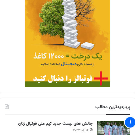
پربازدیدترین مطالب
چالش هاى ليست جدید تيم ملى فوتبال زنان
2023-06-14