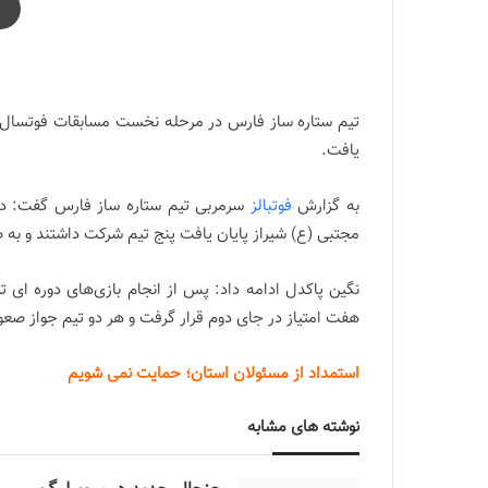
هزینه‌های تیم را خودم پرداخت می کنم
تیم ستاره ساز فارس در مرحله نخست مسابقات فوتسال دس
یافت.
به گزارش
فوتبالز
سرمربی تیم ستاره ساز فارس گفت: در
مجتبی (ع) شیراز پایان یافت پنج تیم شرکت داشتند و به ص
هفت امتیاز در جای دوم قرار گرفت و هر دو تیم جواز صعود
استمداد از مسئولان استان؛ حمایت نمی شویم
نوشته های مشابه