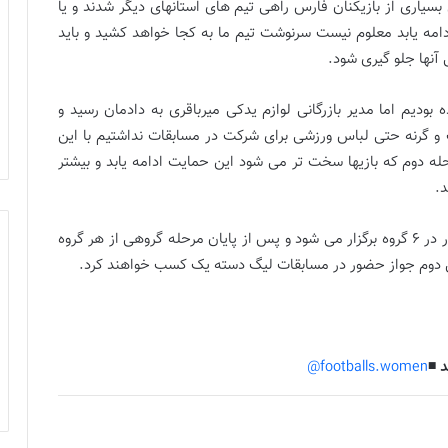
بسیاری از بازیکنان فارس راهی تیم های استانهای دیگر شدند و یا
 ادامه یابد معلوم نیست سرنوشت تیم ما به کجا خواهد کشید و باید
آنها جلو گیری شود.
 بودیم اما مدیر بازرگانی لوازم یدکی میرباقری به دادمان رسید و
و گرنه حتی لباس ورزشی برای شرکت در مسابقات نداشتیم با این
حله دوم که بازیها سخت تر می شود این حمایت ادامه یابد و بیشتر
شایان ذکر است رقابت های فوتسال دسته دوم زنان کشور در ۶ گروه برگزار می شود و پس از پایان مرحله گروهی از هر گروه
 ◾️
footballs.women@