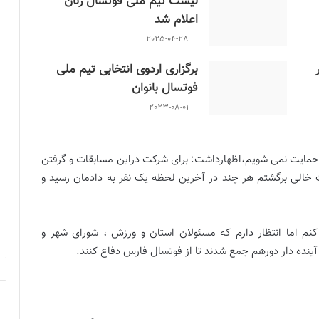
لیست تیم ملی فوتسال زنان
اعلام شد
2025-04-28
برگزاری اردوی انتخابی تیم ملی
فوتسال بانوان
2023-08-01
که حمایت نمی شویم،اظهارداشت: برای شرکت دراین مسابقات و گرفتن
 خالی برگشتم هر چند در آخرین لحظه یک نفر به دادمان رسید و
کنم اما انتظار دارم که مسئولان استان و ورزش ، شورای شهر و