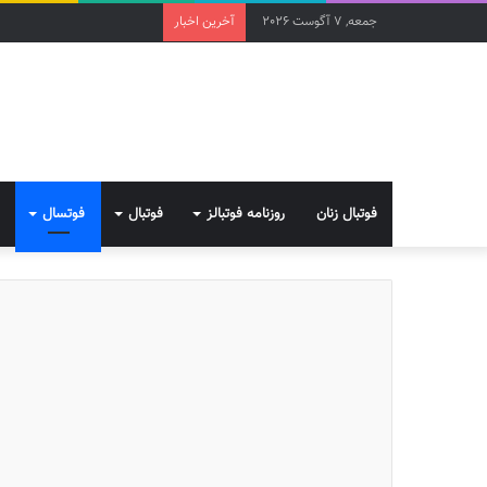
جمعه, 7 آگوست 2026
آخرین اخبار
فوتبال زنان
روزنامه فوتبالز
فوتبال
فوتسال