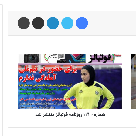
فیس بوک
توییتر
لینکدین
اشتراک گذاری از طریق ایمیل
چاپ
شماره 1220 روزنامه فوتبالز منتشر شد