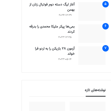
آغاز لیگ دسته دوم فوتبال زنان از
بهمن
2024-12-29
بمی‌ها پیکر ملیکا محمدی را بدرقه
کردند
2023-12-25
آزمون 28 بازیکن را به اردو فرا
خواند
2023-05-14
نوشته‌های تازه