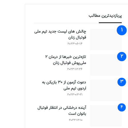
پربازدیدترین مطالب
چالش هاى ليست جدید تيم ملى
فوتبال زنان
2023-06-14
تازه‌ترین خبرها از درمان ۲
ملی‌پوش فوتبال زنان
2023-12-24
دعوت آزمون از 30 بازیکن به
اردوی تیم ملی
2023-03-21
آینده درخشانی در انتظار فوتبال
بانوان است
2022-12-10