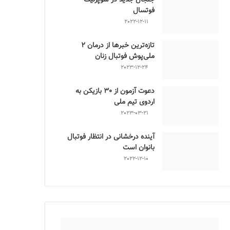
فوتسال
2022-12-11
تازه‌ترین خبرها از درمان ۲
ملی‌پوش فوتبال زنان
2023-12-24
دعوت آزمون از 30 بازیکن به
اردوی تیم ملی
2023-03-21
آینده درخشانی در انتظار فوتبال
بانوان است
2022-12-10