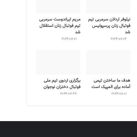
نیلوفر اردلان سرمربی تیم
مریم ایراندوست سرمربی
فوتبال زنان پرسپولیس
تیم فوتبال زنان استقلال
شد
شد
2026-08-01
2026-08-02
هدف ما ساختن تیمی
برگزاری اردوی تیم ملی
آماده برای المپیک است
فوتبال دختران نوجوان
2026-07-27
2026-08-01