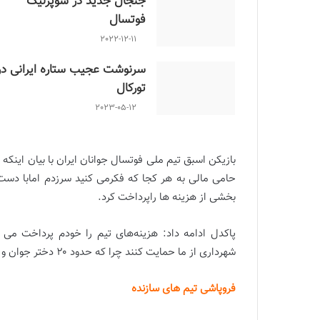
جنجال جدید در سوپرلیگ
فوتسال
2022-12-11
سرنوشت عجیب ستاره ایرانی در
تورکال
2023-05-12
بازیکن اسبق تیم ملی فوتسال جوانان ایران با بیان این
حامی مالی به هر کجا که فکرمی کنید سرزدم امابا دست
بخشی از هزینه ها راپرداخت کرد.
پاکدل ادامه داد: هزینه‌های تیم را خودم پرداخت می 
شهرداری از ما حمایت کنند چرا که حدود ۲۰ دختر جوان و آینده دار دورهم جمع شدند تا از فوتسال فارس دفاع کنند.
فروپاشی تیم های سازنده