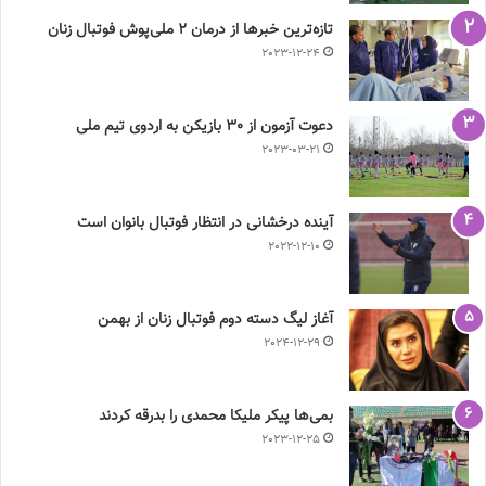
تازه‌ترین خبرها از درمان ۲ ملی‌پوش فوتبال زنان
2023-12-24
دعوت آزمون از 30 بازیکن به اردوی تیم ملی
2023-03-21
آینده درخشانی در انتظار فوتبال بانوان است
2022-12-10
آغاز لیگ دسته دوم فوتبال زنان از بهمن
2024-12-29
بمی‌ها پیکر ملیکا محمدی را بدرقه کردند
2023-12-25