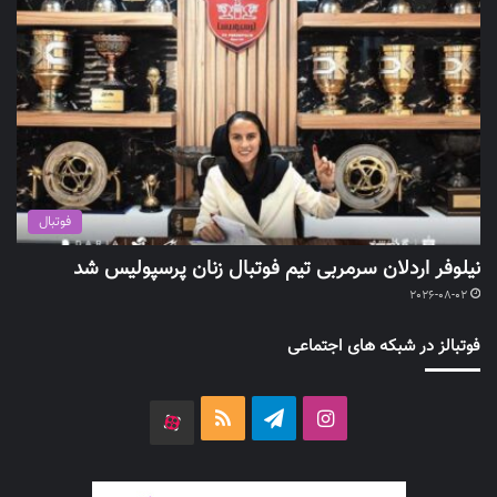
فوتبال
نیلوفر اردلان سرمربی تیم فوتبال زنان پرسپولیس شد
2026-08-02
فوتبالز در شبکه های اجتماعی
اینستاگرام
تلگرام
خوراک
آپارات