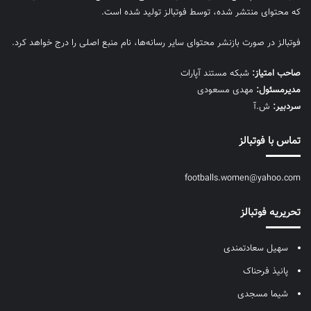
که محتوای منتشر شده، توسط فوتبالز تولید شده است.
فوتبالز در صورت بازنشر محتوای سایر رسانه‌ها، نام منبع اصلی را درج خواهد کرد.
صاحب امتیاز:
شبکه مستند آپارات
مديرمسئول:
مهدی مسعودی
سردبیر:
ش.آ
تماس با فوتبالز
footballs.women@yahoo.com
تحریریه فوتبالز
سهیل سعادتمندی
پانیذ فرحناک
شیما مسجدی