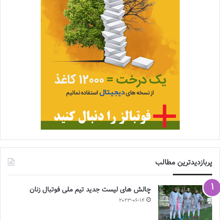
پربازدیدترین مطالب
چالش هاى ليست جدید تيم ملى فوتبال زنان
2023-06-14