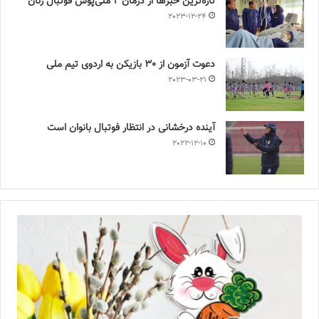
تازه‌ترین خبرها از درمان ۲ ملی‌پوش فوتبال زنان
2023-12-24
دعوت آزمون از 30 بازیکن به اردوی تیم ملی
2023-03-21
آینده درخشانی در انتظار فوتبال بانوان است
2022-12-10