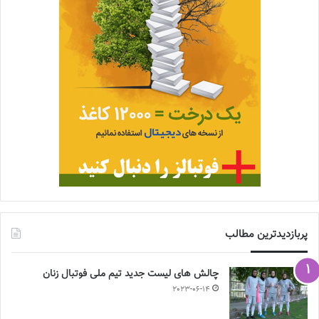
پربازدیدترین مطالب
چالش هاى ليست جدید تيم ملى فوتبال زنان
2023-06-14