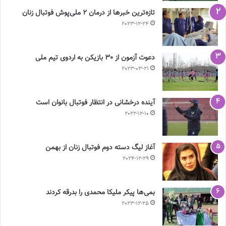
تازه‌ترین خبرها از درمان ۲ ملی‌پوش فوتبال زنان
2023-12-24
دعوت آزمون از 30 بازیکن به اردوی تیم ملی
2023-03-21
آینده درخشانی در انتظار فوتبال بانوان است
2022-12-10
آغاز لیگ دسته دوم فوتبال زنان از بهمن
2024-12-29
بمی‌ها پیکر ملیکا محمدی را بدرقه کردند
2023-12-25