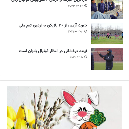
تازه‌ترین خبرها از درمان ۲ ملی‌پوش فوتبال زنان
2023-12-24
دعوت آزمون از 30 بازیکن به اردوی تیم ملی
2023-03-21
آینده درخشانی در انتظار فوتبال بانوان است
2022-12-10