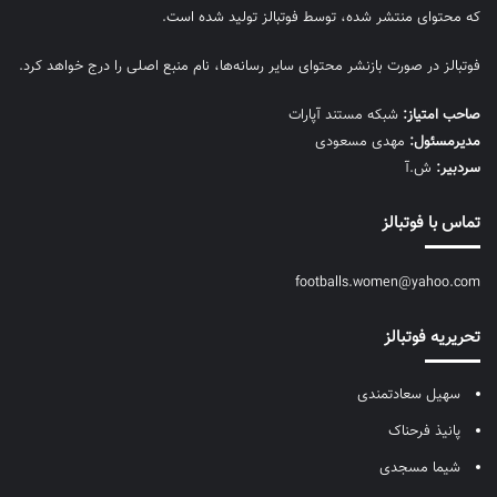
که محتوای منتشر شده، توسط فوتبالز تولید شده است.
فوتبالز در صورت بازنشر محتوای سایر رسانه‌ها، نام منبع اصلی را درج خواهد کرد.
صاحب امتیاز:
شبکه مستند آپارات
مديرمسئول:
مهدی مسعودی
سردبیر:
ش.آ
تماس با فوتبالز
footballs.women@yahoo.com
تحریریه فوتبالز
سهیل سعادتمندی
پانیذ فرحناک
شیما مسجدی